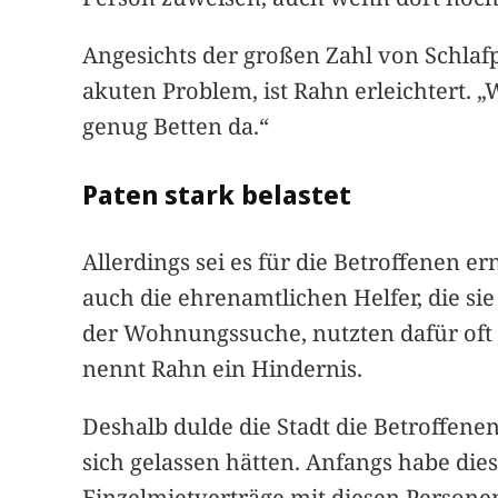
Angesichts der großen Zahl von Schla
akuten Problem, ist Rahn erleichtert
genug Betten da.“
Paten stark belastet
Allerdings sei es für die Betroffenen
auch die ehrenamtlichen Helfer, die sie
der Wohnungssuche, nutzten dafür oft p
nennt Rahn ein Hindernis.
Deshalb dulde die Stadt die Betroffene
sich gelassen hätten. Anfangs habe die
Einzelmietverträge mit diesen Persone