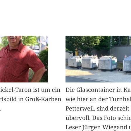
Pickel-Taron ist um ein
Die Glascontainer in K
rtsbild in Groß-Karben
wie hier an der Turnhal
.
Petterweil, sind derzeit
übervoll. Das Foto schi
Leser Jürgen Wiegand 