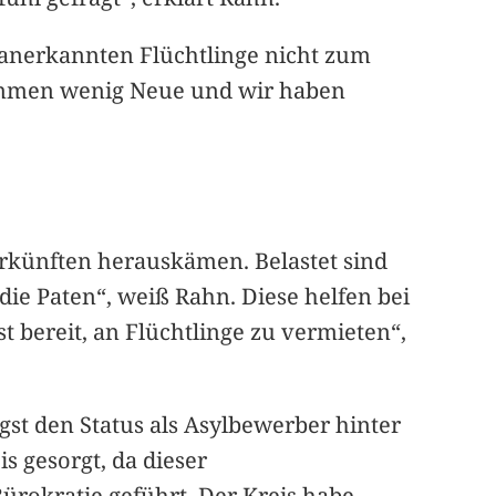
anerkannten Flüchtlinge nicht zum
kommen wenig Neue und wir haben
erkünften herauskämen. Belastet sind
 die Paten“, weiß Rahn. Diese helfen bei
t bereit, an Flüchtlinge zu vermieten“,
gst den Status als Asylbewerber hinter
s gesorgt, da dieser
ürokratie geführt. Der Kreis habe