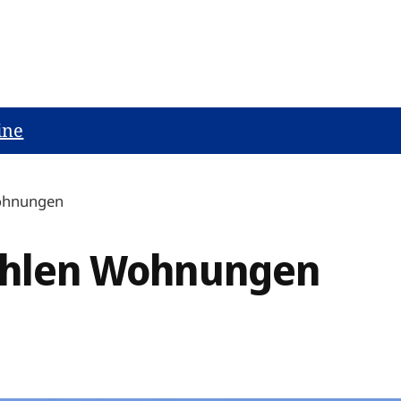
ine
Wohnungen
fehlen Wohnungen