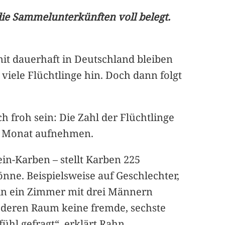
die Sammelunterkünften voll belegt.
mit dauerhaft in Deutschland bleiben
iele Flüchtlinge hin. Doch dann folgt
h froh sein: Die Zahl der Flüchtlinge
ro Monat aufnehmen.
n-Karben – stellt Karben 225
önne. Beispielsweise auf Geschlechter,
in ein Zimmer mit drei Männern
n deren Raum keine fremde, sechste
ühl gefragt“, erklärt Rahn.