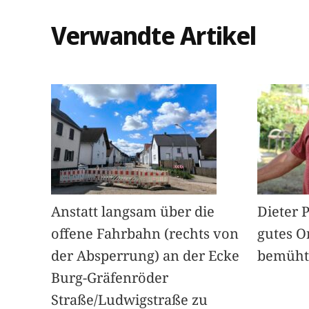
Verwandte Artikel
Anstatt langsam über die
Dieter 
offene Fahrbahn (rechts von
gutes O
der Absperrung) an der Ecke
bemüht
Burg-Gräfenröder
Straße/Ludwigstraße zu