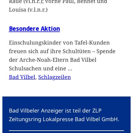
Raue (vl.n.r.); vorne Paul, Bennet und
Louisa (v.l.n.r.)
Besondere Aktion
Einschulungskinder von Tafel-Kunden
freuen sich auf ihre Schultüten – Spende
der Arche-Noah-Eltern Bad Vilbel
Schulsachen und eine
…
Bad Vilbel
, 
Schlagzeilen
Bad Vilbeler Anzeiger ist teil der ZLP
Zeitungsring Lokalpresse Bad Vilbel GmbH.