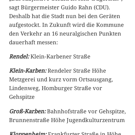
sagt Bürgermeister Guido Rahn (CDU).
Deshalb hat die Stadt nun bei den Geräten
aufgestockt. In Zukunft wird die Kommune
den Verkehr an 16 neuralgischen Punkten
dauerhaft messen:
Rendel:
Klein-Karbener Straße
Klein-Karben:
Rendeler Straße Höhe
Metzgerei und kurz vorm Ortsausgang,
Lindenweg, Homburger Straße vor
Gehspitze
Groß-Karben:
Bahnhofstraße vor Gehspitze,
Brunnenstraße Höhe Jugendkulturzentrum
Kloppenheim:
Frankfurter Straße in Höhe