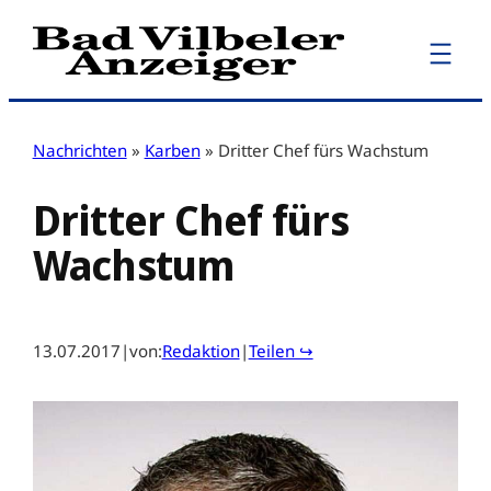
Zum
Inhalt
springen
Nachrichten
»
Karben
»
Dritter Chef fürs Wachstum
Dritter Chef fürs
Wachstum
13.07.2017
|
von:
Redaktion
|
Teilen ↪