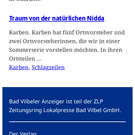
Traum von der natürlichen Nidda
Karben. Karben hat fünf Ortsvorsteher und
zwei Ortsvorsteherinnen, die wir in einer
Sommerserie vorstellen möchten. In ihren
Ortsteilen
…
Karben
, 
Schlagzeilen
Bad Vilbeler Anzeiger ist teil der ZLP
Zeitungsring Lokalpresse Bad Vilbel GmbH.
Der Verlag