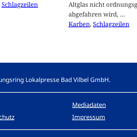
, 
Schlagzeilen
Altglas nicht ordnung
abgefahren wird,
…
Karben
, 
Schlagzeilen
eitungsring Lokalpresse Bad Vilbel GmbH.
Mediadaten
chutz
Impressum