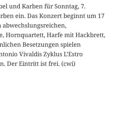
lbel und Karben für Sonntag, 7.
arben ein. Das Konzert beginnt um 17
m abwechslungsreichen,
 Hornquartett, Harfe mit Hackbrett,
hnlichen Besetzungen spielen
tonio Vivaldis Zyklus L’Estro
er Eintritt ist frei. (cwi)