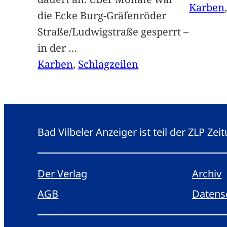
Karben
die Ecke Burg-Gräfenröder
Straße/Ludwigstraße gesperrt –
in der
…
Karben
, 
Schlagzeilen
Bad Vilbeler Anzeiger ist teil der ZLP Z
Der Verlag
Archiv
AGB
Datens