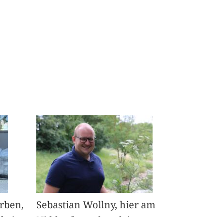
arben,
Sebastian Wollny, hier am