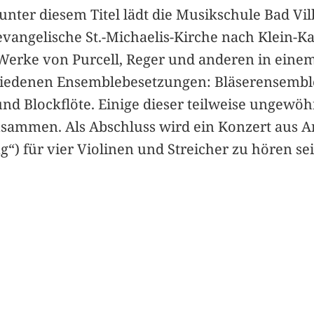
 unter diesem Titel lädt die Musikschule Bad Vi
vangelische St.-Michaelis-Kirche nach Klein-K
Werke von Purcell, Reger und anderen in eine
edenen Ensemblebesetzungen: Bläserensemble,
und Blockflöte. Einige dieser teilweise ungewö
sammen. Als Abschluss wird ein Konzert aus An
für vier Violinen und Streicher zu hören sein. D