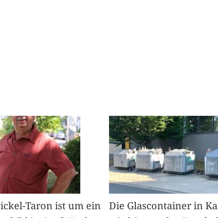
Pickel-Taron ist um ein
Die Glascontainer in K