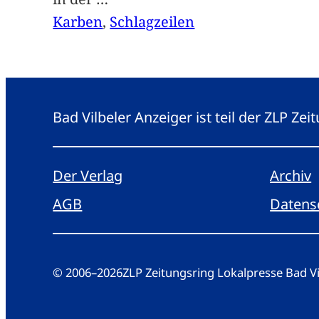
Karben
, 
Schlagzeilen
Bad Vilbeler Anzeiger ist teil der ZLP Z
Der Verlag
Archiv
AGB
Datens
© 2006
–
2026
ZLP Zeitungsring Lokalpresse Bad 