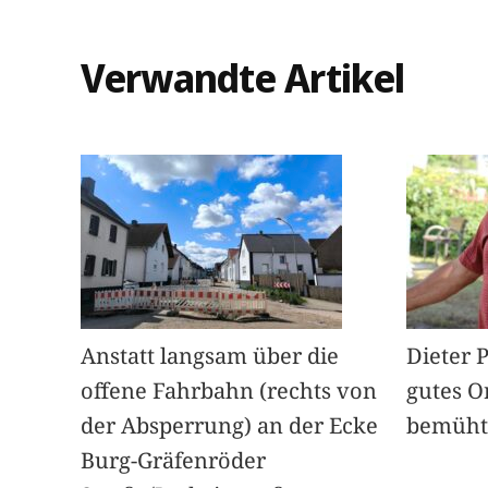
Verwandte Artikel
Anstatt langsam über die
Dieter 
offene Fahrbahn (rechts von
gutes O
der Absperrung) an der Ecke
bemüht
Burg-Gräfenröder