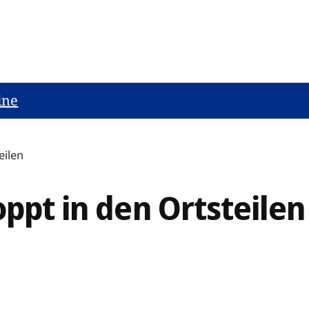
ine
eilen
oppt in den Ortsteilen