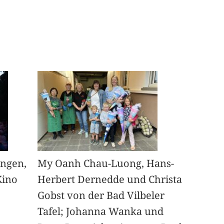
angen,
My Oanh Chau-Luong, Hans-
Kino
Herbert Dernedde und Christa
Gobst von der Bad Vilbeler
Tafel; Johanna Wanka und