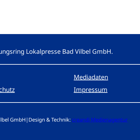
eitungsring Lokalpresse Bad Vilbel GmbH.
Mediadaten
chutz
Impressum
Vilbel GmbH
|
Design & Technik:
creandi Medienagentur