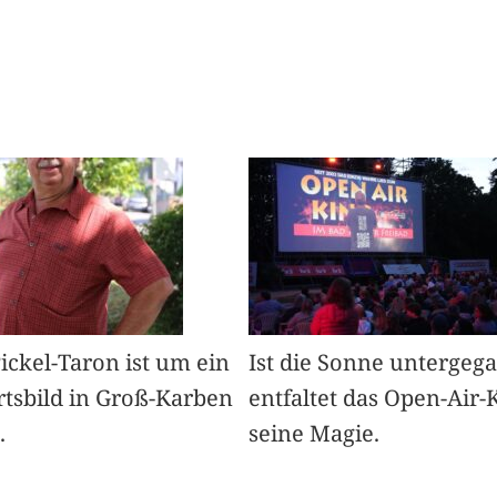
Pickel-Taron ist um ein
Ist die Sonne untergeg
rtsbild in Groß-Karben
entfaltet das Open-Air-
.
seine Magie.