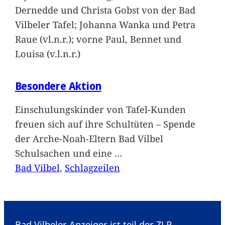
Dernedde und Christa Gobst von der Bad
Vilbeler Tafel; Johanna Wanka und Petra
Raue (vl.n.r.); vorne Paul, Bennet und
Louisa (v.l.n.r.)
Besondere Aktion
Einschulungskinder von Tafel-Kunden
freuen sich auf ihre Schultüten – Spende
der Arche-Noah-Eltern Bad Vilbel
Schulsachen und eine
…
Bad Vilbel
, 
Schlagzeilen
Bad Vilbeler Anzeiger ist teil der ZLP