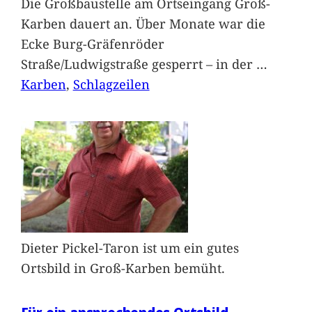
Die Großbaustelle am Ortseingang Groß-
Karben dauert an. Über Monate war die
Ecke Burg-Gräfenröder
Straße/Ludwigstraße gesperrt – in der
…
Karben
, 
Schlagzeilen
Dieter Pickel-Taron ist um ein gutes
Ortsbild in Groß-Karben bemüht.