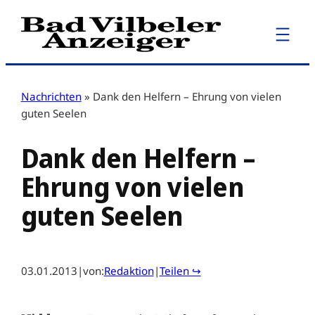
Zum
Inhalt
springen
Nachrichten
»
Dank den Helfern – Ehrung von vielen
guten Seelen
Dank den Helfern –
Ehrung von vielen
guten Seelen
03.01.2013
|
von:
Redaktion
|
Teilen ↪