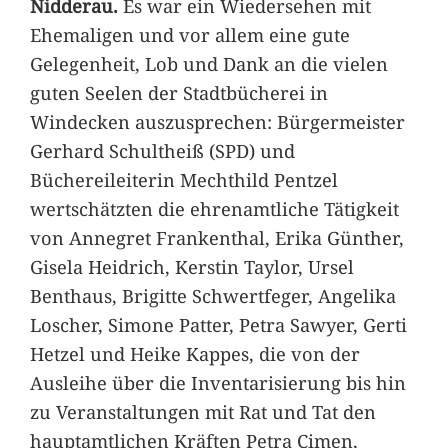
Nidderau.
Es war ein Wiedersehen mit
Ehemaligen und vor allem eine gute
Gelegenheit, Lob und Dank an die vielen
guten Seelen der Stadtbücherei in
Windecken auszusprechen: Bürgermeister
Gerhard Schultheiß (SPD) und
Büchereileiterin Mechthild Pentzel
wertschätzten die ehrenamtliche Tätigkeit
von Annegret Frankenthal, Erika Günther,
Gisela Heidrich, Kerstin Taylor, Ursel
Benthaus, Brigitte Schwertfeger, Angelika
Loscher, Simone Patter, Petra Sawyer, Gerti
Hetzel und Heike Kappes, die von der
Ausleihe über die Inventarisierung bis hin
zu Veranstaltungen mit Rat und Tat den
hauptamtlichen Kräften Petra Cimen,