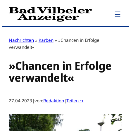
Zum
Inhalt
springen
Nachrichten
»
Karben
»
»Chancen in Erfolge
verwandelt«
»Chancen in Erfolge
verwandelt«
27.04.2023
|
von:
Redaktion
|
Teilen ↪