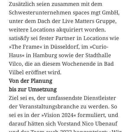
Zusätzlich seien zusammen mit dem
Schwesterunternehmen spaces mgt GmbH,
unter dem Dach der Live Matters Gruppe,
weitere Locations akquiriert worden.
satis&fy sei fester Partner in Locations wie
»The Frame« in Düsseldorf, im »Curio-
Haus« in Hamburg sowie der Stadthalle
Vilco, die an diesem Wochenende in Bad
Vilbel eröffnet wird.
Von der Planung
bis zur Umsetzung
Ziel sei es, der umfassendste Dienstleister
der Veranstaltungsbranche zu werden. So
sei es in der »Vision 2024« formuliert, und
darauf hätten sich Vorstand Nico Ubenauf
und das Team auch 2022 konzentriert: »Wir