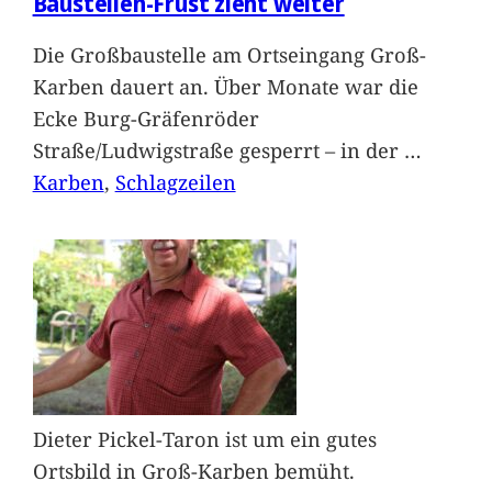
Baustellen-Frust zieht weiter
Die Großbaustelle am Ortseingang Groß-
Karben dauert an. Über Monate war die
Ecke Burg-Gräfenröder
Straße/Ludwigstraße gesperrt – in der
…
Karben
, 
Schlagzeilen
Dieter Pickel-Taron ist um ein gutes
Ortsbild in Groß-Karben bemüht.