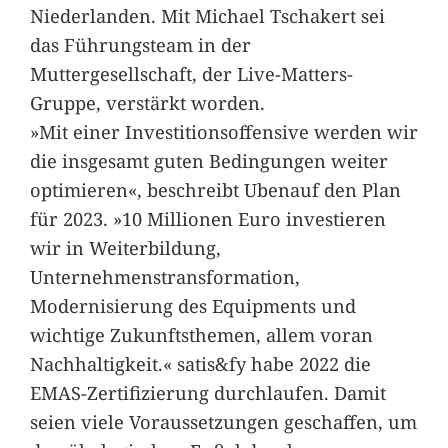
Niederlanden. Mit Michael Tschakert sei
das Führungsteam in der
Muttergesellschaft, der Live-Matters-
Gruppe, verstärkt worden.
»Mit einer Investitionsoffensive werden wir
die insgesamt guten Bedingungen weiter
optimieren«, beschreibt Ubenauf den Plan
für 2023. »10 Millionen Euro investieren
wir in Weiterbildung,
Unternehmenstransformation,
Modernisierung des Equipments und
wichtige Zukunftsthemen, allem voran
Nachhaltigkeit.« satis&fy habe 2022 die
EMAS-Zertifizierung durchlaufen. Damit
seien viele Voraussetzungen geschaffen, um