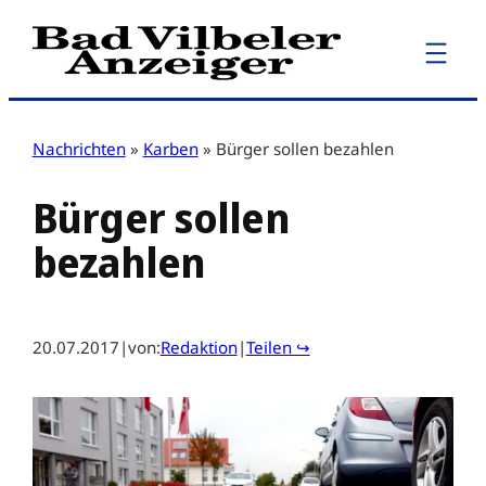
Zum
Inhalt
springen
Nachrichten
»
Karben
»
Bürger sollen bezahlen
Bürger sollen
bezahlen
20.07.2017
|
von:
Redaktion
|
Teilen ↪