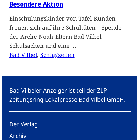
Besondere Aktion
Einschulungskinder von Tafel-Kunden
freuen sich auf ihre Schultüten – Spende
der Arche-Noah-Eltern Bad Vilbel
Schulsachen und eine
…
Bad Vilbel
, 
Schlagzeilen
Bad Vilbeler Anzeiger ist teil der ZLP
Zeitungsring Lokalpresse Bad Vilbel GmbH.
Der Verlag
Archiv