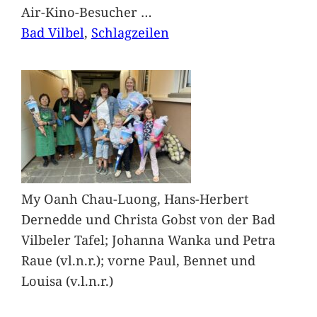
Air-Kino-Besucher
…
Bad Vilbel
, 
Schlagzeilen
My Oanh Chau-Luong, Hans-Herbert
Dernedde und Christa Gobst von der Bad
Vilbeler Tafel; Johanna Wanka und Petra
Raue (vl.n.r.); vorne Paul, Bennet und
Louisa (v.l.n.r.)