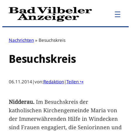
Zum
Inhalt
springen
Nachrichten
»
Besuchskreis
Besuchskreis
06.11.2014
|
von:
Redaktion
|
Teilen ↪
Nidderau.
Im Besuchskreis der
katholischen Kirchengemeinde Maria von
der Immerwährenden Hilfe in Windecken
sind Frauen engagiert, die Seniorinnen und