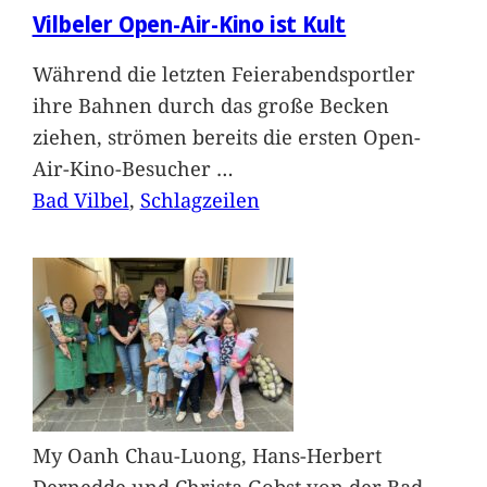
Vilbeler Open-Air-Kino ist Kult
Während die letzten Feierabendsportler
ihre Bahnen durch das große Becken
ziehen, strömen bereits die ersten Open-
Air-Kino-Besucher
…
Bad Vilbel
, 
Schlagzeilen
My Oanh Chau-Luong, Hans-Herbert
Dernedde und Christa Gobst von der Bad