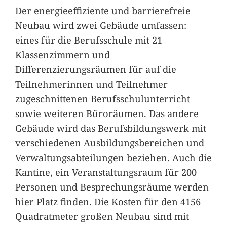
Der energieeffiziente und barrierefreie
Neubau wird zwei Gebäude umfassen:
eines für die Berufsschule mit 21
Klassenzimmern und
Differenzierungsräumen für auf die
Teilnehmerinnen und Teilnehmer
zugeschnittenen Berufsschulunterricht
sowie weiteren Büroräumen. Das andere
Gebäude wird das Berufsbildungswerk mit
verschiedenen Ausbildungsbereichen und
Verwaltungsabteilungen beziehen. Auch die
Kantine, ein Veranstaltungsraum für 200
Personen und Besprechungsräume werden
hier Platz finden. Die Kosten für den 4156
Quadratmeter großen Neubau sind mit