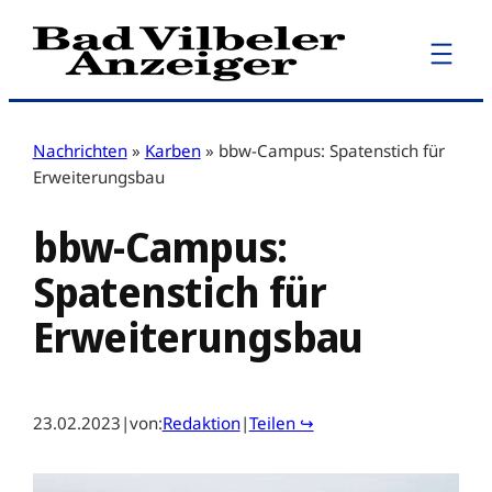
Zum
Inhalt
springen
Nachrichten
»
Karben
»
bbw-Campus: Spatenstich für
Erweiterungsbau
bbw-Campus:
Spatenstich für
Erweiterungsbau
23.02.2023
|
von:
Redaktion
|
Teilen ↪