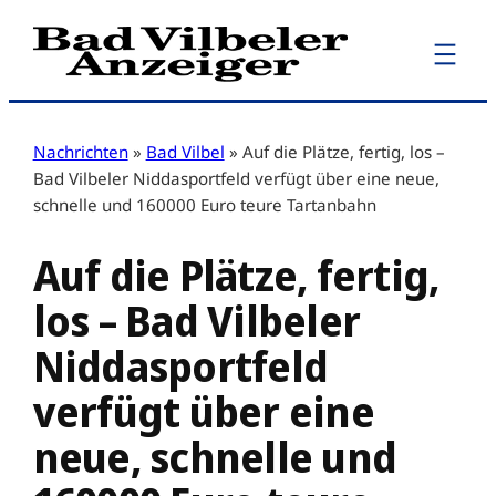
Zum
Inhalt
springen
Nachrichten
»
Bad Vilbel
»
Auf die Plätze, fertig, los –
Bad Vilbeler Niddasportfeld verfügt über eine neue,
schnelle und 160000 Euro teure Tartanbahn
Auf die Plätze, fertig,
los – Bad Vilbeler
Niddasportfeld
verfügt über eine
neue, schnelle und