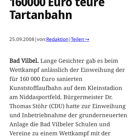
160000 Euro teure
Tartanbahn
25.09.2008
|
von:
Redaktion
|
Teilen ↪
Bad Vilbel.
Lange Gesichter gab es beim
Wettkampf anlässlich der Einweihung der
für 160 000 Euro sanierten
Kunststofflaufbahn auf dem Kleinstadion
am Niddasportfeld. Bürgermeister Dr.
Thomas Stöhr (CDU) hatte zur Einweihung
und Inbetriebnahme der grunderneuerten
Anlage die Bad Vilbeler Schulen und
Vereine zu einem Wettkampf mit der