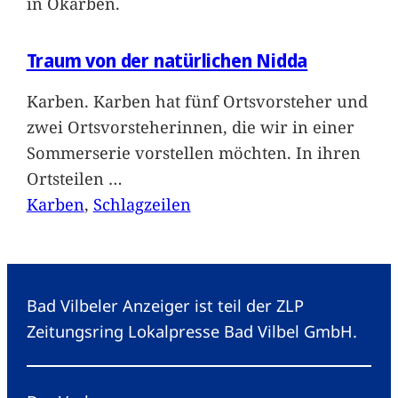
in Okarben.
Traum von der natürlichen Nidda
Karben. Karben hat fünf Ortsvorsteher und
zwei Ortsvorsteherinnen, die wir in einer
Sommerserie vorstellen möchten. In ihren
Ortsteilen
…
Karben
, 
Schlagzeilen
Bad Vilbeler Anzeiger ist teil der ZLP
Zeitungsring Lokalpresse Bad Vilbel GmbH.