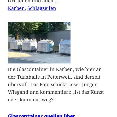
Ortsteilen und auch
…
Karben
, 
Schlagzeilen
Die Glascontainer in Karben, wie hier an
der Turnhalle in Petterweil, sind derzeit
übervoll. Das Foto schickt Leser Jürgen
Wiegand und kommentiert: „Ist das Kunst
oder kann das weg?“
Glascontainer quellen über.