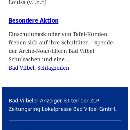
Louisa (v.l.n.r.)
Besondere Aktion
Einschulungskinder von Tafel-Kunden
freuen sich auf ihre Schultüten – Spende
der Arche-Noah-Eltern Bad Vilbel
Schulsachen und eine
…
Bad Vilbel
, 
Schlagzeilen
Bad Vilbeler Anzeiger ist teil der ZLP
Zeitungsring Lokalpresse Bad Vilbel GmbH.