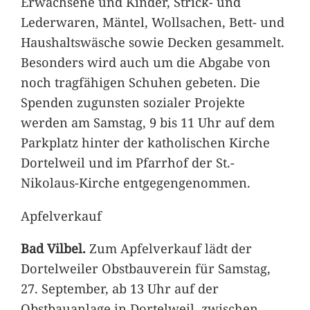
Erwachsene und Kinder, Strick- und
Lederwaren, Mäntel, Wollsachen, Bett- und
Haushaltswäsche sowie Decken gesammelt.
Besonders wird auch um die Abgabe von
noch tragfähigen Schuhen gebeten. Die
Spenden zugunsten sozialer Projekte
werden am Samstag, 9 bis 11 Uhr auf dem
Parkplatz hinter der katholischen Kirche
Dortelweil und im Pfarrhof der St.-
Nikolaus-Kirche entgegengenommen.
Apfelverkauf
Bad Vilbel.
Zum Apfelverkauf lädt der
Dortelweiler Obstbauverein für Samstag,
27. September, ab 13 Uhr auf der
Obstbauanlage in Dortelweil, zwischen