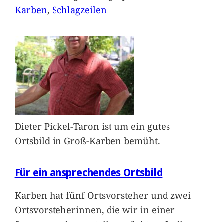
Karben
, 
Schlagzeilen
Dieter Pickel-Taron ist um ein gutes
Ortsbild in Groß-Karben bemüht.
Für ein ansprechendes Ortsbild
Karben hat fünf Ortsvorsteher und zwei
Ortsvorsteherinnen, die wir in einer