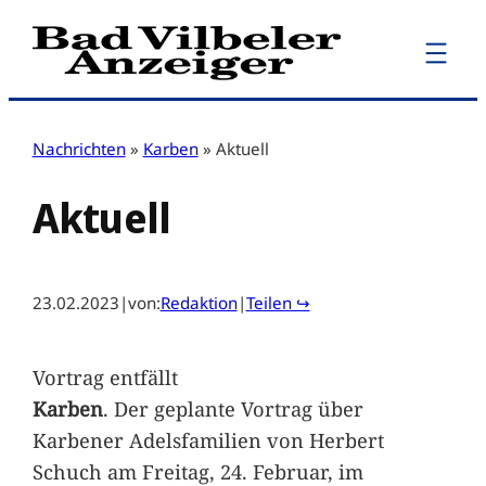
Zum
Inhalt
springen
Nachrichten
»
Karben
»
Aktuell
Aktuell
23.02.2023
|
von:
Redaktion
|
Teilen ↪
Vortrag entfällt
Karben
. Der geplante Vortrag über
Karbener Adelsfamilien von Herbert
Schuch am Freitag, 24. Februar, im