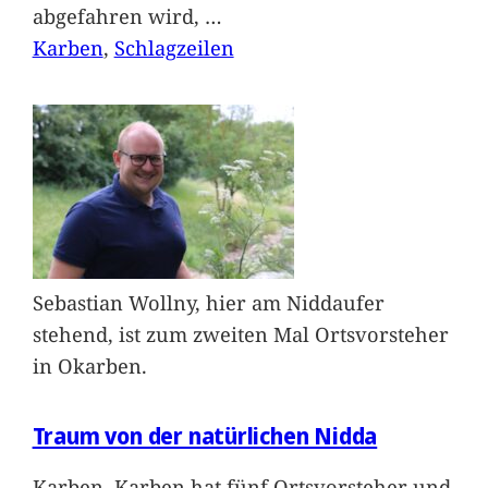
abgefahren wird,
…
Karben
, 
Schlagzeilen
Sebastian Wollny, hier am Niddaufer
stehend, ist zum zweiten Mal Ortsvorsteher
in Okarben.
Traum von der natürlichen Nidda
Karben. Karben hat fünf Ortsvorsteher und