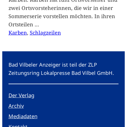
zwei Ortsvorsteherinnen, die wir in einer
Sommerserie vorstellen möchten. In ihren
Ortsteilen
…
Karben
, 
Schlagzeilen
Bad Vilbeler Anzeiger ist teil der ZLP
Zeitungsring Lokalpresse Bad Vilbel GmbH.
Der Verlag
Archiv
Mediadaten
Kontakt