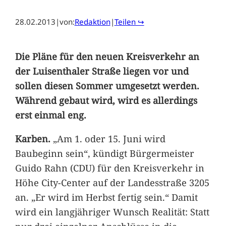
28.02.2013
|
von:
Redaktion
|
Teilen ↪
Die Pläne für den neuen Kreisverkehr an
der Luisenthaler Straße liegen vor und
sollen diesen Sommer umgesetzt werden.
Während gebaut wird, wird es allerdings
erst einmal eng.
Karben.
„Am 1. oder 15. Juni wird
Baubeginn sein“, kündigt Bürgermeister
Guido Rahn (CDU) für den Kreisverkehr in
Höhe City-Center auf der Landesstraße 3205
an. „Er wird im Herbst fertig sein.“ Damit
wird ein langjähriger Wunsch Realität: Statt