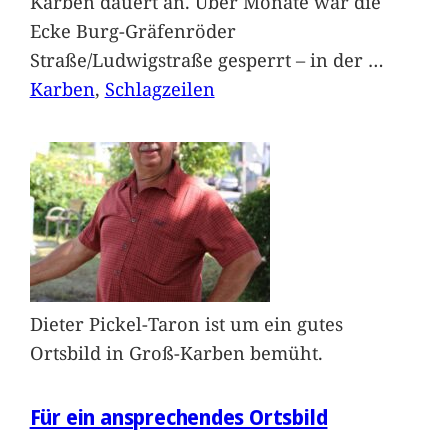
Karben dauert an. Über Monate war die
Ecke Burg-Gräfenröder
Straße/Ludwigstraße gesperrt – in der
…
Karben
, 
Schlagzeilen
Dieter Pickel-Taron ist um ein gutes
Ortsbild in Groß-Karben bemüht.
Für ein ansprechendes Ortsbild