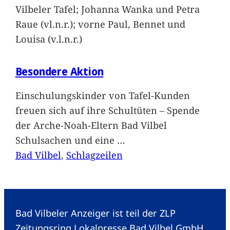
Vilbeler Tafel; Johanna Wanka und Petra
Raue (vl.n.r.); vorne Paul, Bennet und
Louisa (v.l.n.r.)
Besondere Aktion
Einschulungskinder von Tafel-Kunden
freuen sich auf ihre Schultüten – Spende
der Arche-Noah-Eltern Bad Vilbel
Schulsachen und eine
…
Bad Vilbel
, 
Schlagzeilen
Bad Vilbeler Anzeiger ist teil der ZLP
Zeitungsring Lokalpresse Bad Vilbel GmbH.