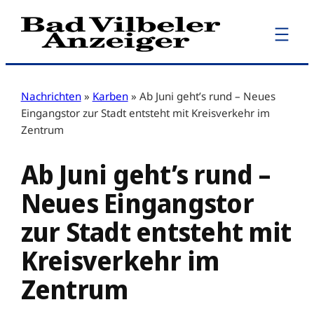
Zum
Inhalt
springen
Nachrichten
»
Karben
»
Ab Juni geht’s rund – Neues
Eingangstor zur Stadt entsteht mit Kreisverkehr im
Zentrum
Ab Juni geht’s rund –
Neues Eingangstor
zur Stadt entsteht mit
Kreisverkehr im
Zentrum