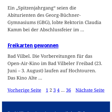
Ein „Spitzenjahrgang“ seien die
Abiturienten des Georg-Büchner-
Gymnasiums (GBG), lobte Rektorin Claudia
Kamm bei der Abschlussfeier im
…
Freikarten gewonnen
Bad Vilbel. Die Vorbereitungen für das
Open-Air-Kino im Bad Vilbeler Freibad (23.
Juni – 3. August) laufen auf Hochtouren.
Das Kino Alte
…
Vorherige Seite
1
2
3
4
…
36
Nächste Seite