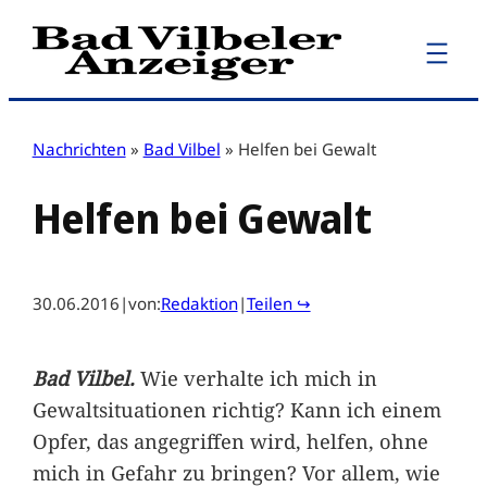
Zum
Inhalt
springen
Nachrichten
»
Bad Vilbel
»
Helfen bei Gewalt
Helfen bei Gewalt
30.06.2016
|
von:
Redaktion
|
Teilen ↪
Bad Vilbel.
Wie verhalte ich mich in
Gewaltsituationen richtig? Kann ich einem
Opfer, das angegriffen wird, helfen, ohne
mich in Gefahr zu bringen? Vor allem, wie