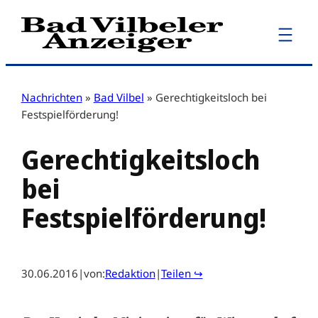
Zum
Inhalt
springen
Nachrichten
»
Bad Vilbel
»
Gerechtigkeitsloch bei
Festspielförderung!
Gerechtigkeitsloch
bei
Festspielförderung!
30.06.2016
|
von:
Redaktion
|
Teilen ↪