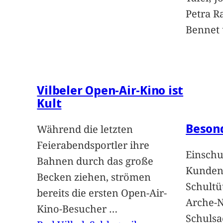
Petra Ra
Bennet u
Vilbeler Open-Air-Kino ist
Kult
Beson
Während die letzten
Feierabendsportler ihre
Einschu
Bahnen durch das große
Kunden 
Becken ziehen, strömen
Schultü
bereits die ersten Open-Air-
Arche-N
Kino-Besucher
…
Schuls