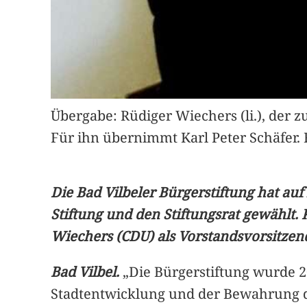
Übergabe: Rüdiger Wiechers (li.), der z
Für ihn übernimmt Karl Peter Schäfer. 
Die Bad Vilbeler Bürgerstiftung hat a
Stiftung und den Stiftungsrat gewählt
Wiechers (CDU) als Vorstandsvorsitzend
Bad Vilbel.
„Die Bürgerstiftung wurde 2
Stadtentwicklung und der Bewahrung d