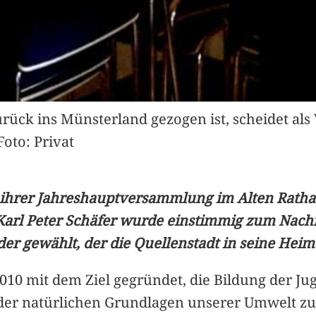
urück ins Münsterland gezogen ist, scheidet als
Foto: Privat
uf ihrer Jahreshauptversammlung im Alten Ratha
. Karl Peter Schäfer wurde einstimmig zum Nach
er gewählt, der die Quellenstadt in seine Heim
010 mit dem Ziel gegründet, die Bildung der Ju
er natürlichen Grundlagen unserer Umwelt zu f