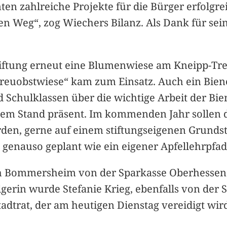
en zahlreiche Projekte für die Bürger erfolgr
htigen Weg“, zog Wiechers Bilanz. Als Dank für
iftung erneut eine Blumenwiese am Kneipp-Tre
reuobstwiese“ kam zum Einsatz. Auch ein Bien
 Schulklassen über die wichtige Arbeit der Bie
em Stand präsent. Im kommenden Jahr sollen d
rden, gerne auf einem stiftungseigenen Grundst
 genauso geplant wie ein eigener Apfellehrpfa
 Bommersheim von der Sparkasse Oberhessen ve
olgerin wurde Stefanie Krieg, ebenfalls von der
adtrat, der am heutigen Dienstag vereidigt wir