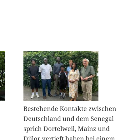
Bestehende Kontakte zwischen
Deutschland und dem Senegal
sprich Dortelweil, Mainz und
Djilor vertieft haben bei einem