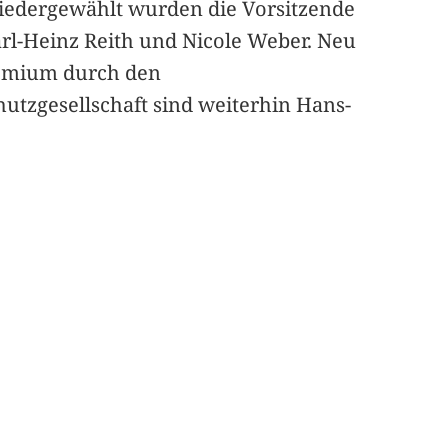
wiedergewählt wurden die Vorsitzende
Karl-Heinz Reith und Nicole Weber. Neu
remium durch den
utzgesellschaft sind weiterhin Hans-