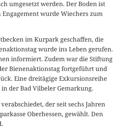
eich umgesetzt werden. Der Boden ist
 sein Engagement wurde Wiechers zum
tbecken im Kurpark geschaffen, die
enaktionstag wurde ins Leben gerufen.
nen informiert. Zudem war die Stiftung
er Bienenaktionstag fortgeführt und
ück. Eine dreitägige Exkursionsreihe
d in der Bad Vilbeler Gemarkung.
rabschiedet, der seit sechs Jahren
 Sparkasse Oberhessen, gewählt. Den
d.