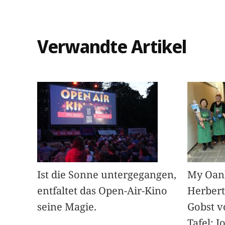
Verwandte Artikel
Ist die Sonne untergegangen,
My Oan
entfaltet das Open-Air-Kino
Herbert
seine Magie.
Gobst v
Tafel; 