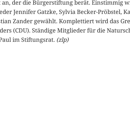
 an, der die Bürgerstiftung berät. Einstimmig 
ieder Jennifer Gatzke, Sylvia Becker-Pröbstel, 
stian Zander gewählt. Komplettiert wird das G
rs (CDU). Ständige Mitglieder für die Natursch
aul im Stiftungsrat.
(zlp)