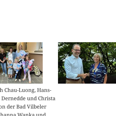
h Chau-Luong, Hans-
 Dernedde und Christa
on der Bad Vilbeler
Johanna Wanka und