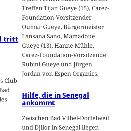
Treffen Tijan Gueye (15), Carez-
Foundation-Vorsitzender
Oumar Gueye, Bürgermeister
Lansana Sano, Mamadoue
 tritt
Gueye (13), Hanne Mühle,
Carez-Foundation-Vorsitzende
Rubini Gueye und Jürgen
Jordan von Espen Organics.
s Club
 Bad
Hilfe, die in Senegal
des
ankommt
n
Zwischen Bad Vilbel-Dortelweil
und Djilor in Senegal liegen