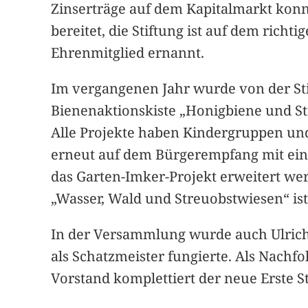
Zinserträge auf dem Kapitalmarkt konnt
bereitet, die Stiftung ist auf dem ric
Ehrenmitglied ernannt.
Im vergangenen Jahr wurde von der St
Bienenaktionskiste „Honigbiene und St
Alle Projekte haben Kindergruppen und
erneut auf dem Bürgerempfang mit ein
das Garten-Imker-Projekt erweitert we
„Wasser, Wald und Streuobstwiesen“ ist
In der Versammlung wurde auch Ulrich
als Schatzmeister fungierte. Als Nachf
Vorstand komplettiert der neue Erste St