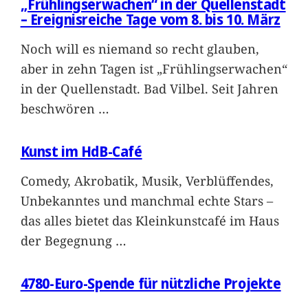
„Frühlingserwachen“ in der Quellenstadt
– Ereignisreiche Tage vom 8. bis 10. März
Noch will es niemand so recht glauben,
aber in zehn Tagen ist „Frühlingserwachen“
in der Quellenstadt. Bad Vilbel. Seit Jahren
beschwören
…
Kunst im HdB-Café
Comedy, Akrobatik, Musik, Verblüffendes,
Unbekanntes und manchmal echte Stars –
das alles bietet das Kleinkunstcafé im Haus
der Begegnung
…
4780-Euro-Spende für nützliche Projekte