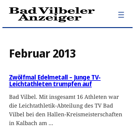
Zum
Inhalt
springen
Februar 2013
Zwölfmal Edelmetall – Junge TV-
Leichtathleten trumpfen auf
Bad Vilbel. Mit insgesamt 16 Athleten war
die Leichtathletik-Abteilung des TV Bad
Vilbel bei den Hallen-Kreismeisterschaften
in Kalbach am
…