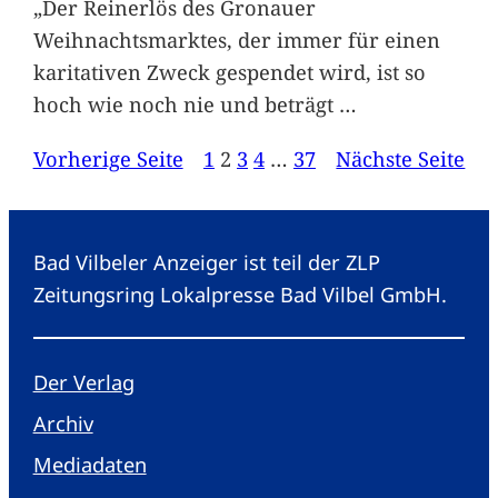
„Der Reinerlös des Gronauer
Weihnachtsmarktes, der immer für einen
karitativen Zweck gespendet wird, ist so
hoch wie noch nie und beträgt
…
Vorherige Seite
1
2
3
4
…
37
Nächste Seite
Bad Vilbeler Anzeiger ist teil der ZLP
Zeitungsring Lokalpresse Bad Vilbel GmbH.
Der Verlag
Archiv
Mediadaten