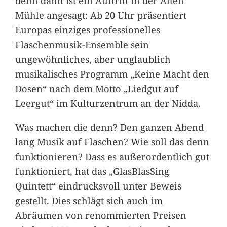
denn dann ist ein Auftritt in der Alten
Mühle angesagt: Ab 20 Uhr präsentiert
Europas einziges professionelles
Flaschenmusik-Ensemble sein
ungewöhnliches, aber unglaublich
musikalisches Programm „Keine Macht den
Dosen“ nach dem Motto „Liedgut auf
Leergut“ im Kulturzentrum an der Nidda.
Was machen die denn? Den ganzen Abend
lang Musik auf Flaschen? Wie soll das denn
funktionieren? Dass es außerordentlich gut
funktioniert, hat das „GlasBlasSing
Quintett“ eindrucksvoll unter Beweis
gestellt. Dies schlägt sich auch im
Abräumen von renommierten Preisen