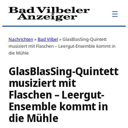
Zum
Inhalt
springen
Nachrichten
»
Bad Vilbel
»
GlasBlasSing-Quintett
musiziert mit Flaschen – Leergut-Ensemble kommt in
die Mühle
GlasBlasSing-Quintett
musiziert mit
Flaschen – Leergut-
Ensemble kommt in
die Mühle