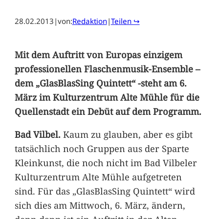
28.02.2013
|
von:
Redaktion
|
Teilen ↪
Mit dem Auftritt von Europas einzigem
professionellen Flaschenmusik-Ensemble –
dem „GlasBlasSing Quintett“ -steht am 6.
März im Kulturzentrum Alte Mühle für die
Quellenstadt ein Debüt auf dem Programm.
Bad Vilbel.
Kaum zu glauben, aber es gibt
tatsächlich noch Gruppen aus der Sparte
Kleinkunst, die noch nicht im Bad Vilbeler
Kulturzentrum Alte Mühle aufgetreten
sind. Für das „GlasBlasSing Quintett“ wird
sich dies am Mittwoch, 6. März, ändern,