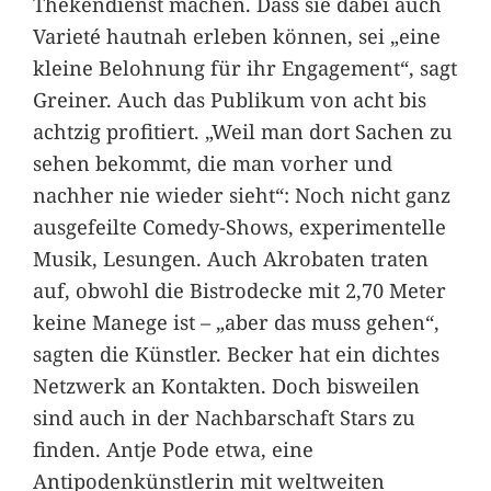
Thekendienst machen. Dass sie dabei auch
Varieté hautnah erleben können, sei „eine
kleine Belohnung für ihr Engagement“, sagt
Greiner. Auch das Publikum von acht bis
achtzig profitiert. „Weil man dort Sachen zu
sehen bekommt, die man vorher und
nachher nie wieder sieht“: Noch nicht ganz
ausgefeilte Comedy-Shows, experimentelle
Musik, Lesungen. Auch Akrobaten traten
auf, obwohl die Bistrodecke mit 2,70 Meter
keine Manege ist – „aber das muss gehen“,
sagten die Künstler. Becker hat ein dichtes
Netzwerk an Kontakten. Doch bisweilen
sind auch in der Nachbarschaft Stars zu
finden. Antje Pode etwa, eine
Antipodenkünstlerin mit weltweiten