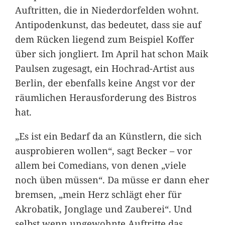
Auftritten, die in Niederdorfelden wohnt.
Antipodenkunst, das bedeutet, dass sie auf
dem Rücken liegend zum Beispiel Koffer
über sich jongliert. Im April hat schon Maik
Paulsen zugesagt, ein Hochrad-Artist aus
Berlin, der ebenfalls keine Angst vor der
räumlichen Herausforderung des Bistros
hat.
„Es ist ein Bedarf da an Künstlern, die sich
ausprobieren wollen“, sagt Becker – vor
allem bei Comedians, von denen „viele
noch üben müssen“. Da müsse er dann eher
bremsen, „mein Herz schlägt eher für
Akrobatik, Jonglage und Zauberei“. Und
selbst wenn ungewohnte Auftritte das