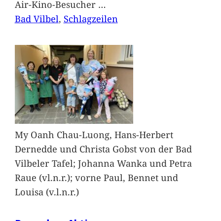
Air-Kino-Besucher
…
Bad Vilbel
, 
Schlagzeilen
My Oanh Chau-Luong, Hans-Herbert
Dernedde und Christa Gobst von der Bad
Vilbeler Tafel; Johanna Wanka und Petra
Raue (vl.n.r.); vorne Paul, Bennet und
Louisa (v.l.n.r.)