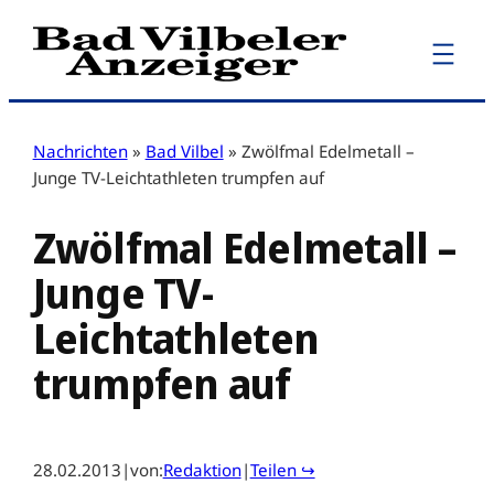
Zum
Inhalt
springen
Nachrichten
»
Bad Vilbel
»
Zwölfmal Edelmetall –
Junge TV-Leichtathleten trumpfen auf
Zwölfmal Edelmetall –
Junge TV-
Leichtathleten
trumpfen auf
28.02.2013
|
von:
Redaktion
|
Teilen ↪