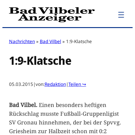
Zum
Inhalt
springen
Nachrichten
»
Bad Vilbel
»
1:9-Klatsche
1:9-Klatsche
05.03.2015
|
von:
Redaktion
|
Teilen ↪
Bad Vilbel.
Einen besonders heftigen
Rückschlag musste Fußball-Gruppenligist
SV Gronau hinnehmen, der bei der Spvvg.
Griesheim zur Halbzeit schon mit 0:2