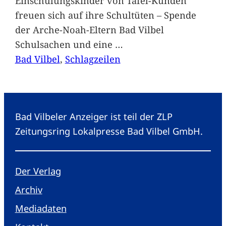
Einschulungskinder von Tafel-Kunden
freuen sich auf ihre Schultüten – Spende
der Arche-Noah-Eltern Bad Vilbel
Schulsachen und eine
…
Bad Vilbel
, 
Schlagzeilen
Bad Vilbeler Anzeiger ist teil der ZLP
Zeitungsring Lokalpresse Bad Vilbel GmbH.
Der Verlag
Archiv
Mediadaten