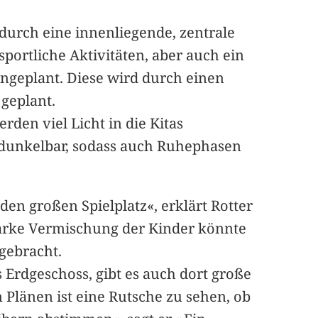
durch eine innenliegende, zentrale
portliche Aktivitäten, aber auch ein
ngeplant. Diese wird durch einen
 geplant.
rden viel Licht in die Kitas
rdunkelbar, sodass auch Ruhephasen
den großen Spielplatz«, erklärt Rotter
starke Vermischung der Kinder könnte
gebracht.
s Erdgeschoss, gibt es auch dort große
 Plänen ist eine Rutsche zu sehen, ob