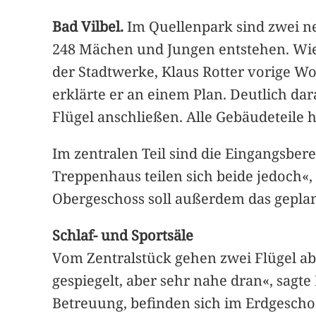
Bad Vilbel.
Im Quellenpark sind zwei ne
248 Mächen und Jungen entstehen. Wie 
der Stadtwerke, Klaus Rotter vorige Wo
erklärte er an einem Plan. Deutlich dara
Flügel anschließen. Alle Gebäudeteile
Im zentralen Teil sind die Eingangsber
Treppenhaus teilen sich beide jedoch«,
Obergeschoss soll außerdem das gepla
Schlaf- und Sportsäle
Vom Zentralstück gehen zwei Flügel ab, 
gespiegelt, aber sehr nahe dran«, sagte 
Betreuung, befinden sich im Erdgescho