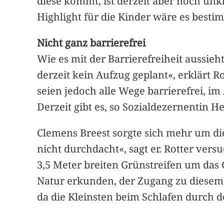
diese kommt, ist derzeit aber noch unk
Highlight für die Kinder wäre es besti
Nicht ganz barrierefrei
Wie es mit der Barrierefreiheit aussie
derzeit kein Aufzug geplant«, erklärt 
seien jedoch alle Wege barrierefrei, i
Derzeit gibt es, so Sozialdezernentin H
Clemens Breest sorgte sich mehr um di
nicht durchdacht«, sagt er. Rotter vers
3,5 Meter breiten Grünstreifen um das 
Natur erkunden, der Zugang zu diesem 
da die Kleinsten beim Schlafen durch d