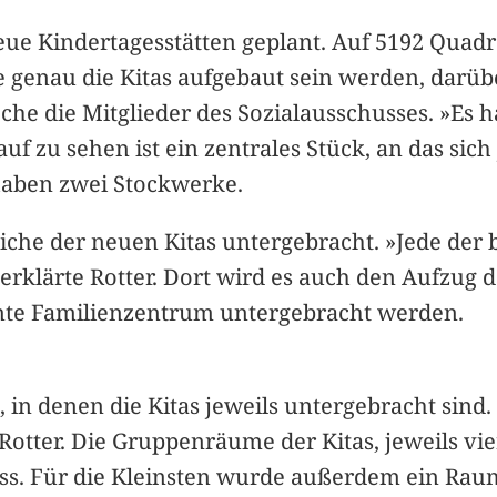
ue Kindertagesstätten geplant. Auf 5192 Quad
genau die Kitas aufgebaut sein werden, darübe
che die Mitglieder des Sozialausschusses. »Es h
uf zu sehen ist ein zentrales Stück, an das sich
 haben zwei Stockwerke.
eiche der neuen Kitas untergebracht. »Jede der
 erklärte Rotter. Dort wird es auch den Aufzug 
nte Familienzentrum untergebracht werden.
in denen die Kitas jeweils untergebracht sind. 
Rotter. Die Gruppenräume der Kitas, jeweils vier
ss. Für die Kleinsten wurde außerdem ein Raum