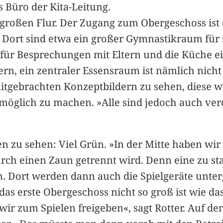
s Büro der Kita-Leitung.
 großen Flur. Der Zugang zum Obergeschoss ist 
. Dort sind etwa ein großer Gymnastikraum für s
ür Besprechungen mit Eltern und die Küche ei
rn, ein zentraler Essensraum ist nämlich nicht
itgebrachten Konzeptbildern zu sehen, diese we
 möglich zu machen. »Alle sind jedoch auch ve
en zu sehen: Viel Grün. »In der Mitte haben wir 
 durch einen Zaun getrennt wird. Denn eine zu 
. Dort werden dann auch die Spielgeräte unter
 das erste Obergeschoss nicht so groß ist wie da
ir zum Spielen freigeben«, sagt Rotter. Auf den