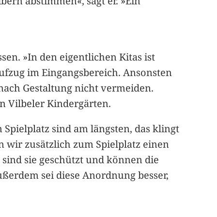
bern abstimmen«, sagt er. »Ein
en. »In den eigentlichen Kitas ist
 Aufzug im Eingangsbereich. Ansonsten
 nach Gestaltung nicht vermeiden.
in Vilbeler Kindergärten.
pielplatz sind am längsten, das klingt
n wir zusätzlich zum Spielplatz einen
t sind sie geschützt und können die
ußerdem sei diese Anordnung besser,