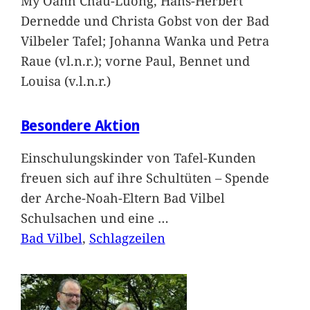
My Oanh Chau-Luong, Hans-Herbert
Dernedde und Christa Gobst von der Bad
Vilbeler Tafel; Johanna Wanka und Petra
Raue (vl.n.r.); vorne Paul, Bennet und
Louisa (v.l.n.r.)
Besondere Aktion
Einschulungskinder von Tafel-Kunden
freuen sich auf ihre Schultüten – Spende
der Arche-Noah-Eltern Bad Vilbel
Schulsachen und eine
…
Bad Vilbel
, 
Schlagzeilen