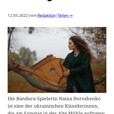
12.05.2022
|
von:
Redaktion
|
Teilen ↪
Die Bandura-Spielerin Naina Doroshenko
ist eine der ukrainischen Künstlerinnen,
die am Samstag in der Alte Mühle auftreten.