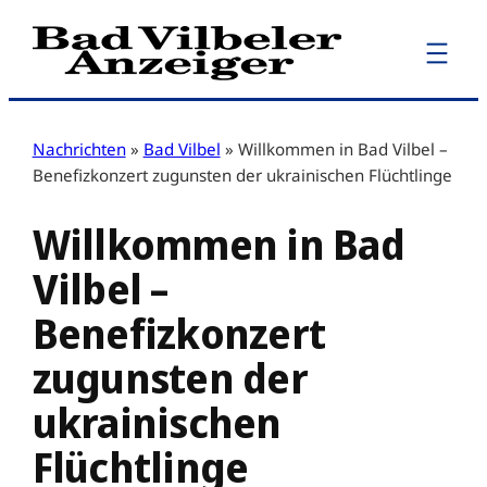
Zum
Inhalt
springen
Nachrichten
»
Bad Vilbel
»
Willkommen in Bad Vilbel –
Benefizkonzert zugunsten der ukrainischen Flüchtlinge
Willkommen in Bad
Vilbel –
Benefizkonzert
zugunsten der
ukrainischen
Flüchtlinge