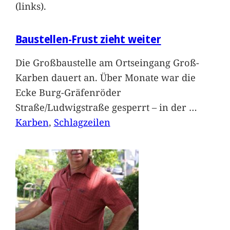
(links).
Baustellen-Frust zieht weiter
Die Großbaustelle am Ortseingang Groß-
Karben dauert an. Über Monate war die
Ecke Burg-Gräfenröder
Straße/Ludwigstraße gesperrt – in der
…
Karben
, 
Schlagzeilen