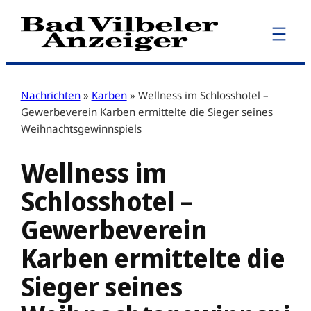
Zum
Inhalt
springen
Nachrichten
»
Karben
»
Wellness im Schlosshotel –
Gewerbeverein Karben ermittelte die Sieger seines
Weihnachtsgewinnspiels
Wellness im
Schlosshotel –
Gewerbeverein
Karben ermittelte die
Sieger seines