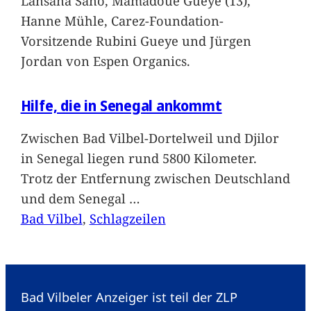
Lansana Sano, Mamadoue Gueye (13),
Hanne Mühle, Carez-Foundation-
Vorsitzende Rubini Gueye und Jürgen
Jordan von Espen Organics.
Hilfe, die in Senegal ankommt
Zwischen Bad Vilbel-Dortelweil und Djilor
in Senegal liegen rund 5800 Kilometer.
Trotz der Entfernung zwischen Deutschland
und dem Senegal
…
Bad Vilbel
, 
Schlagzeilen
Bad Vilbeler Anzeiger ist teil der ZLP