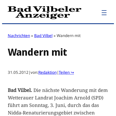
Zum
Inhalt
springen
Nachrichten
»
Bad Vilbel
»
Wandern mit
Wandern mit
31.05.2012
|
von:
Redaktion
|
Teilen ↪
Bad Vilbel.
Die nächste Wanderung mit dem
Wetterauer Landrat Joachim Arnold (SPD)
führt am Sonntag, 3. Juni, durch das das
Nidda-Renaturierungsgebiet zwischen