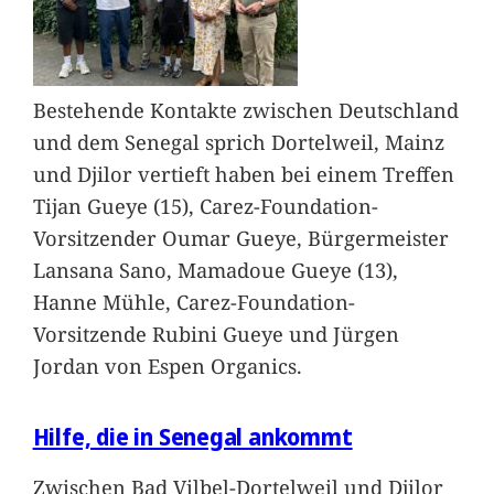
Bestehende Kontakte zwischen Deutschland
und dem Senegal sprich Dortelweil, Mainz
und Djilor vertieft haben bei einem Treffen
Tijan Gueye (15), Carez-Foundation-
Vorsitzender Oumar Gueye, Bürgermeister
Lansana Sano, Mamadoue Gueye (13),
Hanne Mühle, Carez-Foundation-
Vorsitzende Rubini Gueye und Jürgen
Jordan von Espen Organics.
Hilfe, die in Senegal ankommt
Zwischen Bad Vilbel-Dortelweil und Djilor