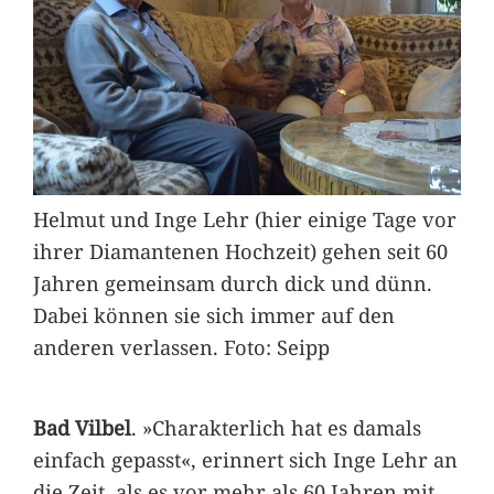
Helmut und Inge Lehr (hier einige Tage vor
ihrer Diamantenen Hochzeit) gehen seit 60
Jahren gemeinsam durch dick und dünn.
Dabei können sie sich immer auf den
anderen verlassen. Foto: Seipp
Bad Vilbel
. »Charakterlich hat es damals
einfach gepasst«, erinnert sich Inge Lehr an
die Zeit, als es vor mehr als 60 Jahren mit