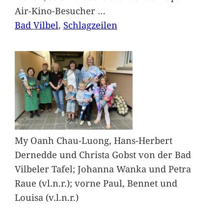
Air-Kino-Besucher
…
Bad Vilbel
, 
Schlagzeilen
My Oanh Chau-Luong, Hans-Herbert
Dernedde und Christa Gobst von der Bad
Vilbeler Tafel; Johanna Wanka und Petra
Raue (vl.n.r.); vorne Paul, Bennet und
Louisa (v.l.n.r.)