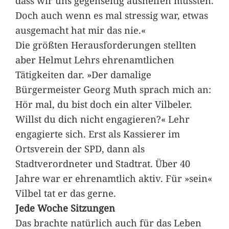
dass wir uns gegenseitig aushelfen mussten.
Doch auch wenn es mal stressig war, etwas
ausgemacht hat mir das nie.«
Die größten Herausforderungen stellten
aber Helmut Lehrs ehrenamtlichen
Tätigkeiten dar. »Der damalige
Bürgermeister Georg Muth sprach mich an:
Hör mal, du bist doch ein alter Vilbeler.
Willst du dich nicht engagieren?« Lehr
engagierte sich. Erst als Kassierer im
Ortsverein der SPD, dann als
Stadtverordneter und Stadtrat. Über 40
Jahre war er ehrenamtlich aktiv. Für »sein«
Vilbel tat er das gerne.
Jede Woche Sitzungen
Das brachte natürlich auch für das Leben