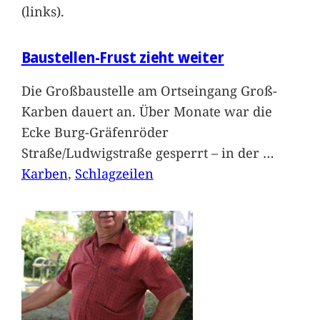
(links).
Baustellen-Frust zieht weiter
Die Großbaustelle am Ortseingang Groß-
Karben dauert an. Über Monate war die
Ecke Burg-Gräfenröder
Straße/Ludwigstraße gesperrt – in der
…
Karben
, 
Schlagzeilen