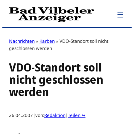
Zum
Inhalt
springen
Nachrichten
»
Karben
»
VDO-Standort soll nicht
geschlossen werden
VDO-Standort soll
nicht geschlossen
werden
26.04.2007
|
von:
Redaktion
|
Teilen ↪