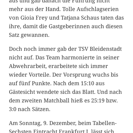
aus und gab danach die Führung nicht
mehr aus der Hand. Tolle Aufschlagserien
von Gioia Frey und Tatjana Schaus taten das
ihre, damit die Gastgeberinnen auch diesen
Satz gewannen.
Doch noch immer gab der TSV Bleidenstadt
nicht auf. Das Team harmonierte in seiner
Abwehrarbeit, erarbeitete sich immer
wieder Vorteile. Der Vorsprung wuchs bis
auf fünf Punkte. Nach dem 15:10 aus
Gästesicht wendete sich das Blatt. Und nach
dem zweiten Matchball hieß es 25:19 bzw.
3:0 nach Sätzen.
Am Sonntag, 9. Dezember, beim Tabellen-
Sechsten Eintracht Frankfurt I, lässt sich