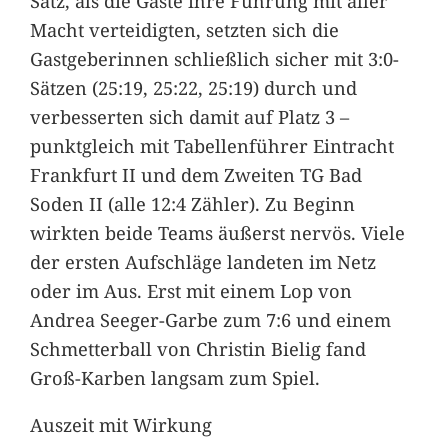
Satz, als die Gäste ihre Führung mit aller
Macht verteidigten, setzten sich die
Gastgeberinnen schließlich sicher mit 3:0-
Sätzen (25:19, 25:22, 25:19) durch und
verbesserten sich damit auf Platz 3 –
punktgleich mit Tabellenführer Eintracht
Frankfurt II und dem Zweiten TG Bad
Soden II (alle 12:4 Zähler). Zu Beginn
wirkten beide Teams äußerst nervös. Viele
der ersten Aufschläge landeten im Netz
oder im Aus. Erst mit einem Lop von
Andrea Seeger-Garbe zum 7:6 und einem
Schmetterball von Christin Bielig fand
Groß-Karben langsam zum Spiel.
Auszeit mit Wirkung