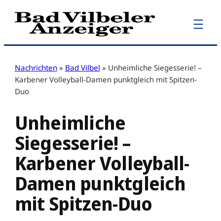
Zum
Inhalt
springen
Nachrichten
»
Bad Vilbel
»
Unheimliche Siegesserie! –
Karbener Volleyball-Damen punktgleich mit Spitzen-
Duo
Unheimliche
Siegesserie! –
Karbener Volleyball-
Damen punktgleich
mit Spitzen-Duo