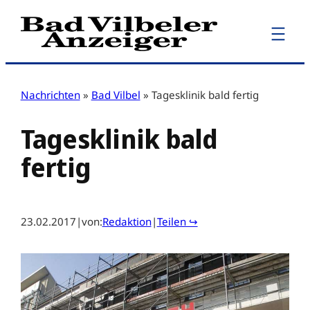
Zum
Inhalt
springen
Nachrichten
»
Bad Vilbel
»
Tagesklinik bald fertig
Tagesklinik bald
fertig
23.02.2017
|
von:
Redaktion
|
Teilen ↪