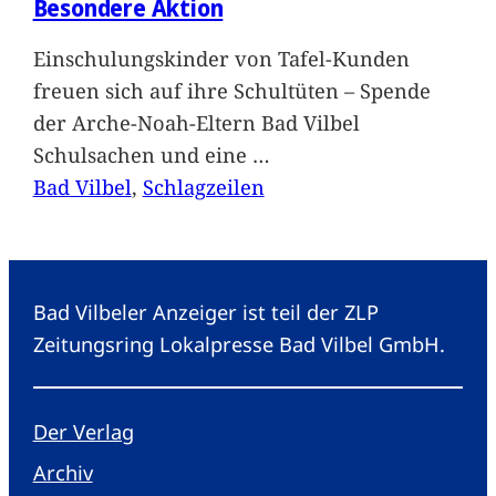
Besondere Aktion
Einschulungskinder von Tafel-Kunden
freuen sich auf ihre Schultüten – Spende
der Arche-Noah-Eltern Bad Vilbel
Schulsachen und eine
…
Bad Vilbel
, 
Schlagzeilen
Bad Vilbeler Anzeiger ist teil der ZLP
Zeitungsring Lokalpresse Bad Vilbel GmbH.
Der Verlag
Archiv