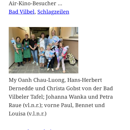
Air-Kino-Besucher
…
Bad Vilbel
, 
Schlagzeilen
My Oanh Chau-Luong, Hans-Herbert
Dernedde und Christa Gobst von der Bad
Vilbeler Tafel; Johanna Wanka und Petra
Raue (vl.n.r.); vorne Paul, Bennet und
Louisa (v.l.n.r.)