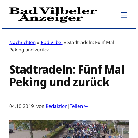
Zum
Inhalt
springen
Nachrichten
»
Bad Vilbel
»
Stadtradeln: Fünf Mal
Peking und zurück
Stadtradeln: Fünf Mal
Peking und zurück
04.10.2019
|
von:
Redaktion
|
Teilen ↪