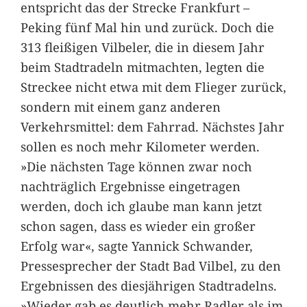
entspricht das der Strecke Frankfurt –
Peking fünf Mal hin und zurück. Doch die
313 fleißigen Vilbeler, die in diesem Jahr
beim Stadtradeln mitmachten, legten die
Streckee nicht etwa mit dem Flieger zurück,
sondern mit einem ganz anderen
Verkehrsmittel: dem Fahrrad. Nächstes Jahr
sollen es noch mehr Kilometer werden.
»Die nächsten Tage können zwar noch
nachträglich Ergebnisse eingetragen
werden, doch ich glaube man kann jetzt
schon sagen, dass es wieder ein großer
Erfolg war«, sagte Yannick Schwander,
Pressesprecher der Stadt Bad Vilbel, zu den
Ergebnissen des diesjährigen Stadtradelns.
»Wieder gab es deutlich mehr Radler als im