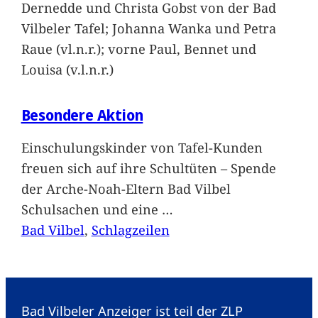
Dernedde und Christa Gobst von der Bad
Vilbeler Tafel; Johanna Wanka und Petra
Raue (vl.n.r.); vorne Paul, Bennet und
Louisa (v.l.n.r.)
Besondere Aktion
Einschulungskinder von Tafel-Kunden
freuen sich auf ihre Schultüten – Spende
der Arche-Noah-Eltern Bad Vilbel
Schulsachen und eine
…
Bad Vilbel
, 
Schlagzeilen
Bad Vilbeler Anzeiger ist teil der ZLP