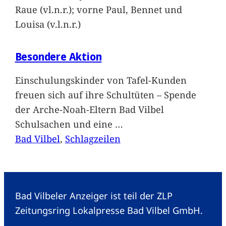
Raue (vl.n.r.); vorne Paul, Bennet und
Louisa (v.l.n.r.)
Besondere Aktion
Einschulungskinder von Tafel-Kunden
freuen sich auf ihre Schultüten – Spende
der Arche-Noah-Eltern Bad Vilbel
Schulsachen und eine
…
Bad Vilbel
, 
Schlagzeilen
Bad Vilbeler Anzeiger ist teil der ZLP
Zeitungsring Lokalpresse Bad Vilbel GmbH.