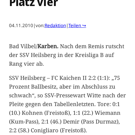
Platz vier
04.11.2010
|
von:
Redaktion
|
Teilen ↪
Bad Vilbel/
Karben.
Nach dem Remis rutscht
der SSV Heilsberg in der Kreisliga B auf
Rang vier ab.
SSV Heilsberg – FC Kaichen II 2:2 (1:1): „75
Prozent Ballbesitz, aber im Abschluss zu
schwach“, so SSV-Pressewart Witte nach der
Pleite gegen den Tabellenletzten. Tore: 0:1
(10.) Kohnen (Freistoß), 1:1 (22.) Wiemann
(Kum-Pass), 2:1 (46.) Demir (Pass Durmaz),
2:2 (58.) Conigliaro (Freistoß).