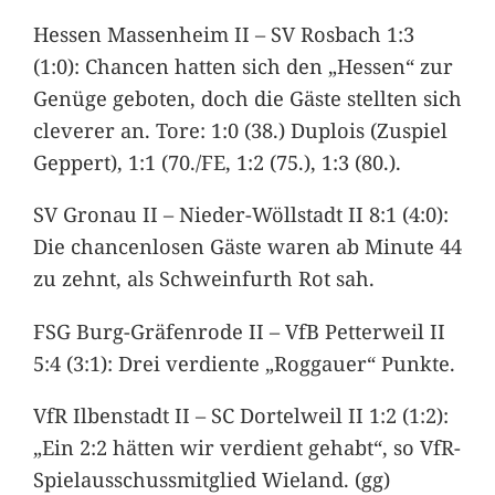
Hessen Massenheim II – SV Rosbach 1:3
(1:0): Chancen hatten sich den „Hessen“ zur
Genüge geboten, doch die Gäste stellten sich
cleverer an. Tore: 1:0 (38.) Duplois (Zuspiel
Geppert), 1:1 (70./FE, 1:2 (75.), 1:3 (80.).
SV Gronau II – Nieder-Wöllstadt II 8:1 (4:0):
Die chancenlosen Gäste waren ab Minute 44
zu zehnt, als Schweinfurth Rot sah.
FSG Burg-Gräfenrode II – VfB Petterweil II
5:4 (3:1): Drei verdiente „Roggauer“ Punkte.
VfR Ilbenstadt II – SC Dortelweil II 1:2 (1:2):
„Ein 2:2 hätten wir verdient gehabt“, so VfR-
Spielausschussmitglied Wieland. (gg)