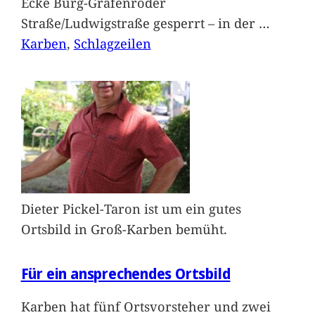
Ecke Burg-Gräfenröder
Straße/Ludwigstraße gesperrt – in der
…
Karben
, 
Schlagzeilen
Dieter Pickel-Taron ist um ein gutes
Ortsbild in Groß-Karben bemüht.
Für ein ansprechendes Ortsbild
Karben hat fünf Ortsvorsteher und zwei