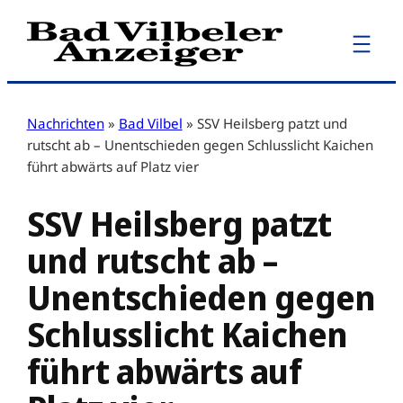
Zum
Inhalt
springen
Nachrichten
»
Bad Vilbel
»
SSV Heilsberg patzt und
rutscht ab – Unentschieden gegen Schlusslicht Kaichen
führt abwärts auf Platz vier
SSV Heilsberg patzt
und rutscht ab –
Unentschieden gegen
Schlusslicht Kaichen
führt abwärts auf