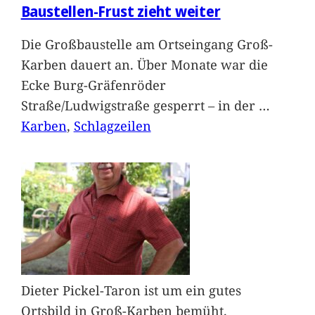
Baustellen-Frust zieht weiter
Die Großbaustelle am Ortseingang Groß-
Karben dauert an. Über Monate war die
Ecke Burg-Gräfenröder
Straße/Ludwigstraße gesperrt – in der
…
Karben
, 
Schlagzeilen
Dieter Pickel-Taron ist um ein gutes
Ortsbild in Groß-Karben bemüht.