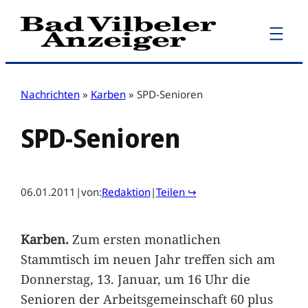
Zum
Inhalt
springen
Nachrichten
»
Karben
»
SPD-Senioren
SPD-Senioren
06.01.2011
|
von:
Redaktion
|
Teilen ↪
Karben.
Zum ersten monatlichen
Stammtisch im neuen Jahr treffen sich am
Donnerstag, 13. Januar, um 16 Uhr die
Senioren der Arbeitsgemeinschaft 60 plus