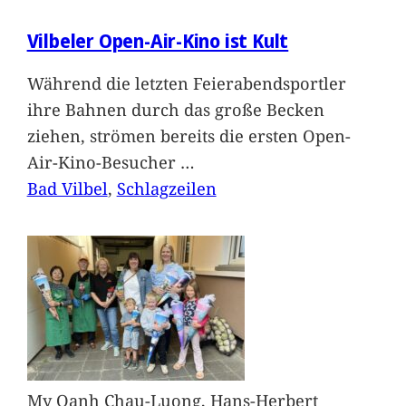
Vilbeler Open-Air-Kino ist Kult
Während die letzten Feierabendsportler
ihre Bahnen durch das große Becken
ziehen, strömen bereits die ersten Open-
Air-Kino-Besucher
…
Bad Vilbel
, 
Schlagzeilen
My Oanh Chau-Luong, Hans-Herbert