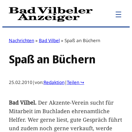
Zum
Inhalt
springen
Nachrichten
»
Bad Vilbel
»
Spaß an Büchern
Spaß an Büchern
25.02.2010
|
von:
Redaktion
|
Teilen ↪
Bad Vilbel.
Der Akzente-Verein sucht für
Mitarbeit im Buchladen ehrenamtliche
Helfer. Wer gerne liest, gute Gespräch führt
und zudem noch gerne verkauft, werde