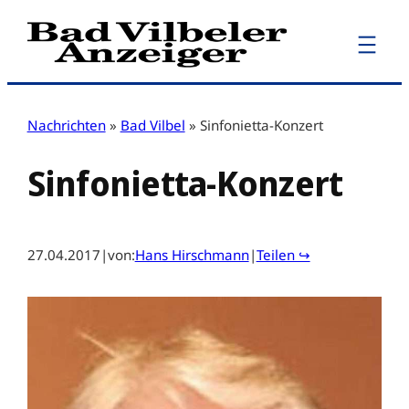
Zum
Inhalt
springen
Nachrichten
»
Bad Vilbel
»
Sinfonietta-Konzert
Sinfonietta-Konzert
27.04.2017
|
von:
Hans Hirschmann
|
Teilen ↪