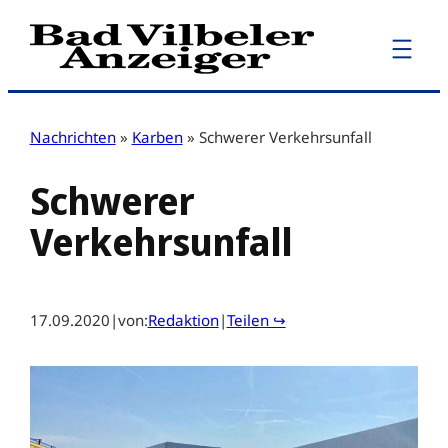
Zum
Inhalt
springen
Nachrichten
»
Karben
»
Schwerer Verkehrsunfall
Schwerer
Verkehrsunfall
17.09.2020
|
von:
Redaktion
|
Teilen ↪