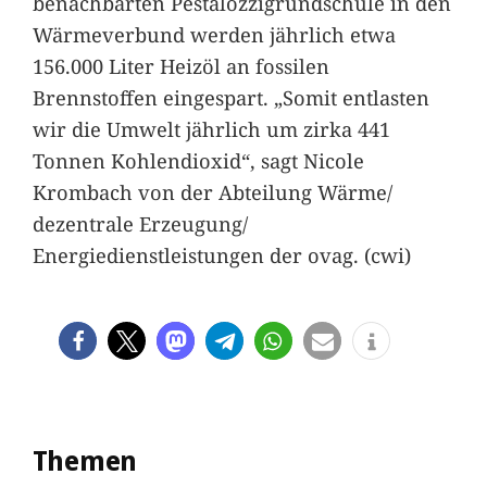
benachbarten Pestalozzigrundschule in den
Wärmeverbund werden jährlich etwa
156.000 Liter Heizöl an fossilen
Brennstoffen eingespart. „Somit entlasten
wir die Umwelt jährlich um zirka 441
Tonnen Kohlendioxid“, sagt Nicole
Krombach von der Abteilung Wärme/
dezentrale Erzeugung/
Energiedienstleistungen der ovag. (cwi)
Themen