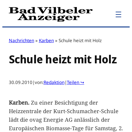
Zum
Inhalt
springen
Nachrichten
»
Karben
»
Schule heizt mit Holz
Schule heizt mit Holz
30.09.2010
|
von:
Redaktion
|
Teilen ↪
Karben.
Zu einer Besichtigung der
Heizzentrale der Kurt-Schumacher-Schule
lädt die ovag Energie AG anlässlich der
Europäischen Biomasse-Tage für Samstag, 2.