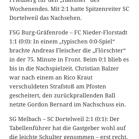
Wochenendes. Mit 2:1 hatte Spitzenreiter SC
Dortelweil das Nachsehen.
FSG Burg-Gräfenrode – FC Nieder-Florstadt
1:1 (0:0): In einem „typischen 0:0-Spiel“
brachte Andreas Fleischer die „Flörschter“
in der 75. Minute in Front. Beim 0:1 blieb es
bis in die Nachspielzeit. Christian Balzer
war nach einem an Rico Kraut
verschuldeten Strafstoß am Pfosten
gescheitert, den zurückprallenden Ball
netzte Gordon Bernard im Nachschuss ein.
SG Melbach – SC Dortelweil 2:1 (0:1): Der
Tabellenführer hat die Gastgeber wohl auf
die leichte Schulter genommen – erst recht,