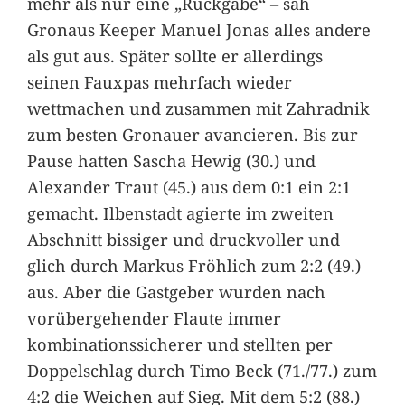
mehr als nur eine „Rückgabe“ – sah
Gronaus Keeper Manuel Jonas alles andere
als gut aus. Später sollte er allerdings
seinen Fauxpas mehrfach wieder
wettmachen und zusammen mit Zahradnik
zum besten Gronauer avancieren. Bis zur
Pause hatten Sascha Hewig (30.) und
Alexander Traut (45.) aus dem 0:1 ein 2:1
gemacht. Ilbenstadt agierte im zweiten
Abschnitt bissiger und druckvoller und
glich durch Markus Fröhlich zum 2:2 (49.)
aus. Aber die Gastgeber wurden nach
vorübergehender Flaute immer
kombinationssicherer und stellten per
Doppelschlag durch Timo Beck (71./77.) zum
4:2 die Weichen auf Sieg. Mit dem 5:2 (88.)