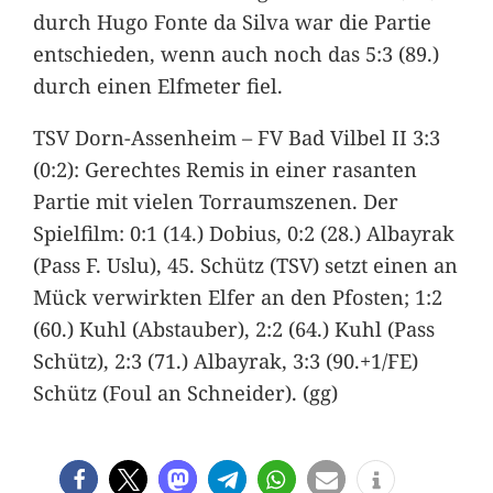
durch Hugo Fonte da Silva war die Partie
entschieden, wenn auch noch das 5:3 (89.)
durch einen Elfmeter fiel.
TSV Dorn-Assenheim – FV Bad Vilbel II 3:3
(0:2): Gerechtes Remis in einer rasanten
Partie mit vielen Torraumszenen. Der
Spielfilm: 0:1 (14.) Dobius, 0:2 (28.) Albayrak
(Pass F. Uslu), 45. Schütz (TSV) setzt einen an
Mück verwirkten Elfer an den Pfosten; 1:2
(60.) Kuhl (Abstauber), 2:2 (64.) Kuhl (Pass
Schütz), 2:3 (71.) Albayrak, 3:3 (90.+1/FE)
Schütz (Foul an Schneider). (gg)