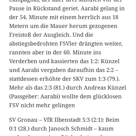
Pause in Rückstand geriet. Aarabi gelang in
der 54. Minute mit einem herrlich aus 18
Metern um die Mauer herum gezogenen
Freistoß der Ausgleich. Und die
abstiegsbedrohten FSVler drängten weiter,
rannten aber in der 60. Minute ins
Verderben und kassierten das 1:2: Künzel
und Aarabi vergaben daraufhin das 2:2 –
stattdessen erhöhte der SKV zum 1:3 (79.).
Mehr als das 2:3 (81.) durch Andreas Künzel
(Passgeber: Aarabi) wollte dem glücklosen
FSV nicht mehr gelingen
SV Gronau – VfR Ilbenstadt 5:3 (2:1): Beim
0:1 (28.) durch Janosch Schmidt – kaum