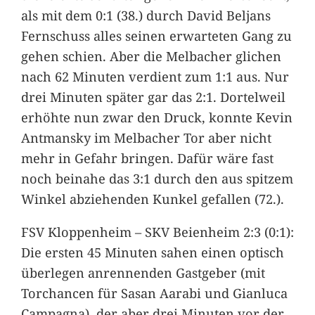
als mit dem 0:1 (38.) durch David Beljans
Fernschuss alles seinen erwarteten Gang zu
gehen schien. Aber die Melbacher glichen
nach 62 Minuten verdient zum 1:1 aus. Nur
drei Minuten später gar das 2:1. Dortelweil
erhöhte nun zwar den Druck, konnte Kevin
Antmansky im Melbacher Tor aber nicht
mehr in Gefahr bringen. Dafür wäre fast
noch beinahe das 3:1 durch den aus spitzem
Winkel abziehenden Kunkel gefallen (72.).
FSV Kloppenheim – SKV Beienheim 2:3 (0:1):
Die ersten 45 Minuten sahen einen optisch
überlegen anrennenden Gastgeber (mit
Torchancen für Sasan Aarabi und Gianluca
Campagna), der aber drei Minuten vor der