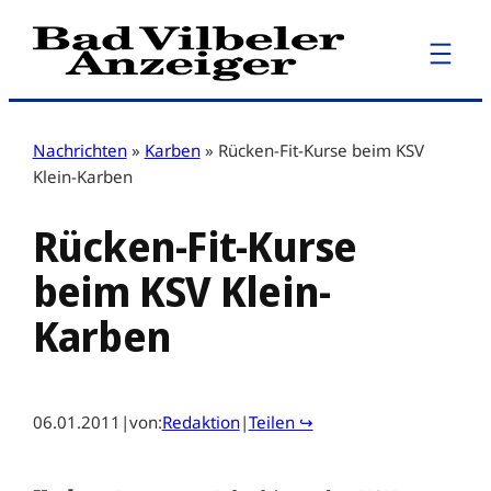
Zum
Inhalt
springen
Nachrichten
»
Karben
»
Rücken-Fit-Kurse beim KSV
Klein-Karben
Rücken-Fit-Kurse
beim KSV Klein-
Karben
06.01.2011
|
von:
Redaktion
|
Teilen ↪