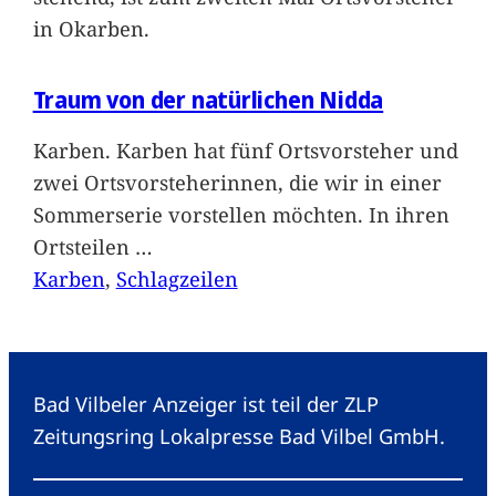
in Okarben.
Traum von der natürlichen Nidda
Karben. Karben hat fünf Ortsvorsteher und
zwei Ortsvorsteherinnen, die wir in einer
Sommerserie vorstellen möchten. In ihren
Ortsteilen
…
Karben
, 
Schlagzeilen
Bad Vilbeler Anzeiger ist teil der ZLP
Zeitungsring Lokalpresse Bad Vilbel GmbH.