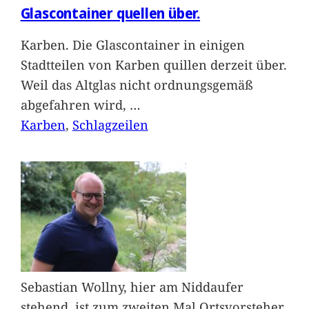
Glascontainer quellen über.
Karben. Die Glascontainer in einigen
Stadtteilen von Karben quillen derzeit über.
Weil das Altglas nicht ordnungsgemäß
abgefahren wird,
…
Karben
, 
Schlagzeilen
Sebastian Wollny, hier am Niddaufer
stehend, ist zum zweiten Mal Ortsvorsteher