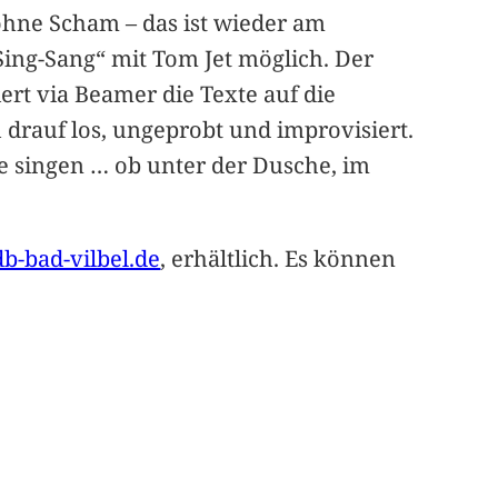
ohne Scham – das ist wieder am
Sing-Sang“ mit Tom Jet möglich. Der
ert via Beamer die Texte auf die
 drauf los, ungeprobt und improvisiert.
e singen … ob unter der Dusche, im
-bad-vilbel.de
, erhältlich. Es können