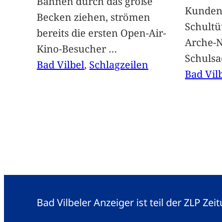
Bahnen durch das große
Kunden 
Becken ziehen, strömen
Schultü
bereits die ersten Open-Air-
Arche-N
Kino-Besucher
…
Schuls
Bad Vilbel
, 
Schlagzeilen
Bad Vil
Bad Vilbeler Anzeiger ist teil der ZLP Z