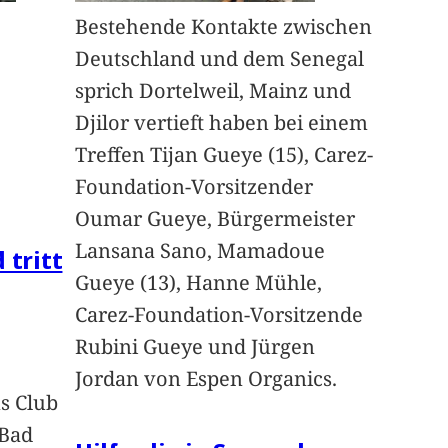
Bestehende Kontakte zwischen
Deutschland und dem Senegal
sprich Dortelweil, Mainz und
Djilor vertieft haben bei einem
Treffen Tijan Gueye (15), Carez-
Foundation-Vorsitzender
Oumar Gueye, Bürgermeister
Lansana Sano, Mamadoue
 tritt
Gueye (13), Hanne Mühle,
Carez-Foundation-Vorsitzende
Rubini Gueye und Jürgen
Jordan von Espen Organics.
s Club
 Bad