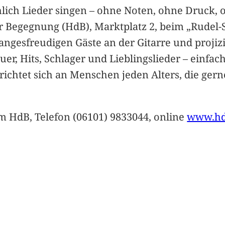
lich Lieder singen – ohne Noten, ohne Druck, 
r Begegnung (HdB), Marktplatz 2, beim „Rudel-
angesfreudigen Gäste an der Gitarre und projizi
 Hits, Schlager und Lieblingslieder – einfach
ichtet sich an Menschen jeden Alters, die gern
 im HdB, Telefon (06101) 9833044, online
www.hdb