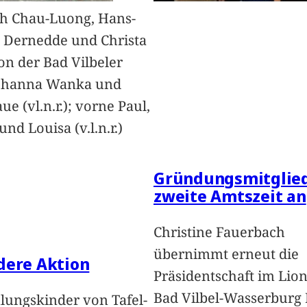
h Chau-Luong, Hans-
 Dernedde und Christa
on der Bad Vilbeler
Johanna Wanka und
ue (vl.n.r.); vorne Paul,
nd Louisa (v.l.n.r.)
Gründungsmitglied
zweite Amtszeit an
Christine Fauerbach
übernimmt erneut die
dere Aktion
Präsidentschaft im Lion
Bad Vilbel-Wasserburg
lungskinder von Tafel-