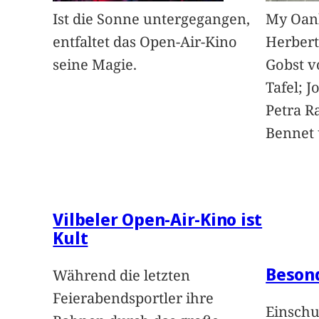
Ist die Sonne untergegangen,
My Oan
entfaltet das Open-Air-Kino
Herbert
seine Magie.
Gobst v
Tafel; 
Petra Ra
Bennet u
Vilbeler Open-Air-Kino ist
Kult
Beson
Während die letzten
Feierabendsportler ihre
Einschu