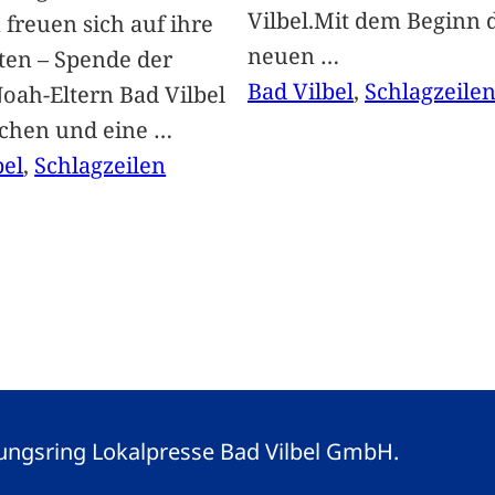
Vilbel.Mit dem Beginn 
freuen sich auf ihre
neuen
…
ten – Spende der
Bad Vilbel
, 
Schlagzeile
oah-Eltern Bad Vilbel
achen und eine
…
bel
, 
Schlagzeilen
eitungsring Lokalpresse Bad Vilbel GmbH.