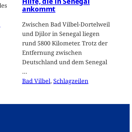
Hilfe, die in Senegal
des
ankommt
n
Zwischen Bad Vilbel-Dortelweil
und Djilor in Senegal liegen
rund 5800 Kilometer. Trotz der
Entfernung zwischen
Deutschland und dem Senegal
…
Bad Vilbel
, 
Schlagzeilen