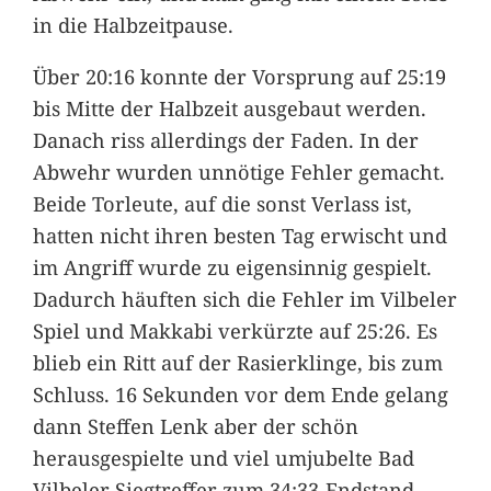
in die Halbzeitpause.
Über 20:16 konnte der Vorsprung auf 25:19
bis Mitte der Halbzeit ausgebaut werden.
Danach riss allerdings der Faden. In der
Abwehr wurden unnötige Fehler gemacht.
Beide Torleute, auf die sonst Verlass ist,
hatten nicht ihren besten Tag erwischt und
im Angriff wurde zu eigensinnig gespielt.
Dadurch häuften sich die Fehler im Vilbeler
Spiel und Makkabi verkürzte auf 25:26. Es
blieb ein Ritt auf der Rasierklinge, bis zum
Schluss. 16 Sekunden vor dem Ende gelang
dann Steffen Lenk aber der schön
herausgespielte und viel umjubelte Bad
Vilbeler Siegtreffer zum 34:33-Endstand.