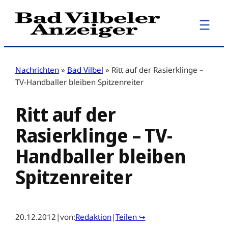
Zum
Inhalt
springen
Nachrichten
»
Bad Vilbel
»
Ritt auf der Rasierklinge –
TV-Handballer bleiben Spitzenreiter
Ritt auf der
Rasierklinge – TV-
Handballer bleiben
Spitzenreiter
20.12.2012
|
von:
Redaktion
|
Teilen ↪