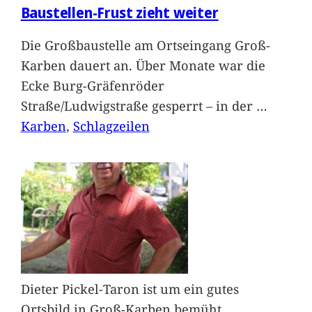
Baustellen-Frust zieht weiter
Die Großbaustelle am Ortseingang Groß-
Karben dauert an. Über Monate war die
Ecke Burg-Gräfenröder
Straße/Ludwigstraße gesperrt – in der
…
Karben
, 
Schlagzeilen
Dieter Pickel-Taron ist um ein gutes
Ortsbild in Groß-Karben bemüht.