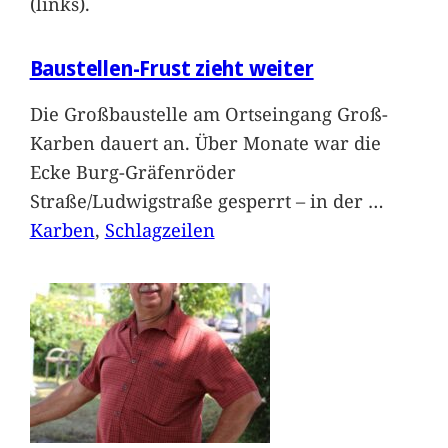
(links).
Baustellen-Frust zieht weiter
Die Großbaustelle am Ortseingang Groß-
Karben dauert an. Über Monate war die
Ecke Burg-Gräfenröder
Straße/Ludwigstraße gesperrt – in der
…
Karben
, 
Schlagzeilen