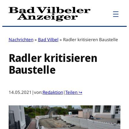
Zum
Inhalt
springen
Nachrichten
»
Bad Vilbel
»
Radler kritisieren Baustelle
Radler kritisieren
Baustelle
14.05.2021
|
von:
Redaktion
|
Teilen ↪