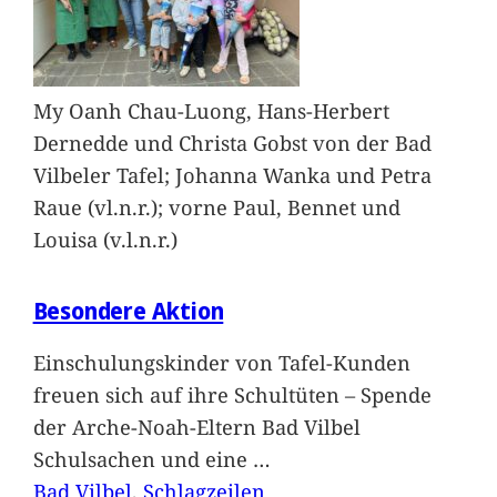
My Oanh Chau-Luong, Hans-Herbert
Dernedde und Christa Gobst von der Bad
Vilbeler Tafel; Johanna Wanka und Petra
Raue (vl.n.r.); vorne Paul, Bennet und
Louisa (v.l.n.r.)
Besondere Aktion
Einschulungskinder von Tafel-Kunden
freuen sich auf ihre Schultüten – Spende
der Arche-Noah-Eltern Bad Vilbel
Schulsachen und eine
…
Bad Vilbel
, 
Schlagzeilen