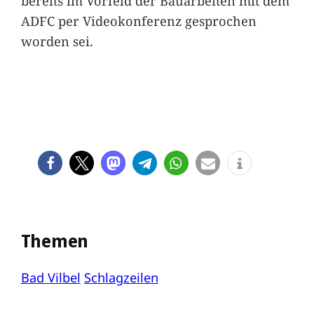
bereits im Vorfeld der Bauarbeiten mit dem
ADFC per Videokonferenz gesprochen
worden sei.
Themen
Bad Vilbel
Schlagzeilen