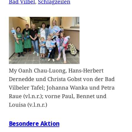
Bad Vilbel
, 
Schlagzeilen
My Oanh Chau-Luong, Hans-Herbert
Dernedde und Christa Gobst von der Bad
Vilbeler Tafel; Johanna Wanka und Petra
Raue (vl.n.r.); vorne Paul, Bennet und
Louisa (v.l.n.r.)
Besondere Aktion