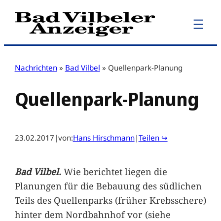
Zum
Inhalt
springen
Nachrichten
»
Bad Vilbel
»
Quellenpark-Planung
Quellenpark-Planung
23.02.2017
|
von:
Hans Hirschmann
|
Teilen ↪
Bad Vilbel.
Wie berichtet liegen die
Planungen für die Bebauung des südlichen
Teils des Quellenparks (früher Krebsschere)
hinter dem Nordbahnhof vor (siehe