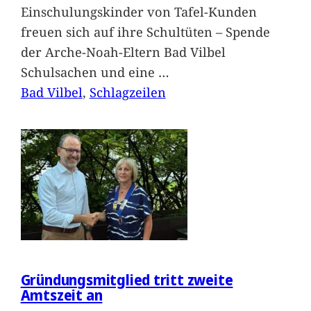
Einschulungskinder von Tafel-Kunden
freuen sich auf ihre Schultüten – Spende
der Arche-Noah-Eltern Bad Vilbel
Schulsachen und eine
…
Bad Vilbel
, 
Schlagzeilen
Gründungsmitglied tritt zweite
Amtszeit an