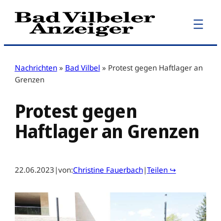
Zum
Inhalt
springen
Nachrichten
»
Bad Vilbel
»
Protest gegen Haftlager an
Grenzen
Protest gegen
Haftlager an Grenzen
22.06.2023
|
von:
Christine Fauerbach
|
Teilen ↪