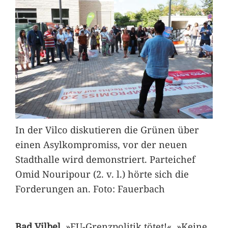
In der Vilco diskutieren die Grünen über
einen Asylkompromiss, vor der neuen
Stadthalle wird demonstriert. Parteichef
Omid Nouripour (2. v. l.) hörte sich die
Forderungen an. Foto: Fauerbach
Bad Vilbel.
»EU-Grenzpolitik tötet!«, »Keine