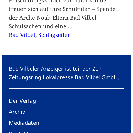
Einschulungskinder von Tafel-Kunden
freuen sich auf ihre Schultüten – Spende
der Arche-Noah-Eltern Bad Vilbel
Schulsachen und eine
…
Bad Vilbel
, 
Schlagzeilen
Bad Vilbeler Anzeiger ist teil der ZLP
Zeitungsring Lokalpresse Bad Vilbel GmbH.
Der Verlag
Archiv
Mediadaten