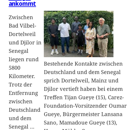
ankommt
Zwischen
Bad Vilbel-
Dortelweil
und Djilor in
Senegal
liegen rund
Bestehende Kontakte zwischen
5800
Deutschland und dem Senegal
Kilometer.
sprich Dortelweil, Mainz und
Trotz der
Djilor vertieft haben bei einem
Entfernung
Treffen Tijan Gueye (15), Carez-
zwischen
Foundation-Vorsitzender Oumar
Deutschland
Gueye, Bürgermeister Lansana
und dem
Sano, Mamadoue Gueye (13),
Senegal
…