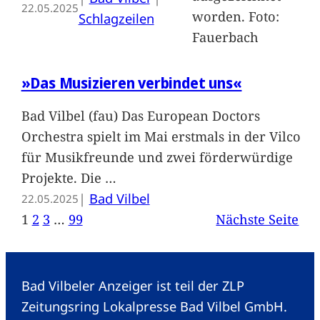
22.05.2025
worden. Foto:
Schlagzeilen
Fauerbach
»Das Musizieren verbindet uns«
Bad Vilbel (fau) Das European Doctors
Orchestra spielt im Mai erstmals in der Vilco
für Musikfreunde und zwei förderwürdige
Projekte. Die
…
|
Bad Vilbel
22.05.2025
1
2
3
…
99
Nächste Seite
Bad Vilbeler Anzeiger ist teil der ZLP
Zeitungsring Lokalpresse Bad Vilbel GmbH.