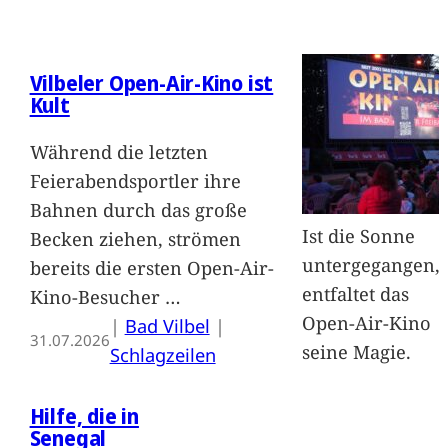
Vilbeler Open-Air-Kino ist
Kult
Während die letzten
Feierabendsportler ihre
Bahnen durch das große
Ist die Sonne
Becken ziehen, strömen
untergegangen,
bereits die ersten Open-Air-
entfaltet das
Kino-Besucher
…
Open-Air-Kino
|
Bad Vilbel
 | 
31.07.2026
seine Magie.
Schlagzeilen
Hilfe, die in
Senegal