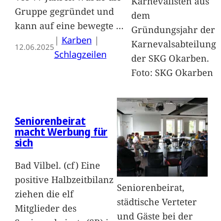
Karnevalisten aus
Gruppe gegründet und
dem
kann auf eine bewegte
…
Gründungsjahr der
|
Karben
 | 
Karnevalsabteilung
12.06.2025
Schlagzeilen
der SKG Okarben.
Foto: SKG Okarben
Seniorenbeirat
macht Werbung für
sich
Bad Vilbel. (cf) Eine
positive Halbzeitbilanz
Seniorenbeirat,
ziehen die elf
städtische Verteter
Mitglieder des
und Gäste bei der