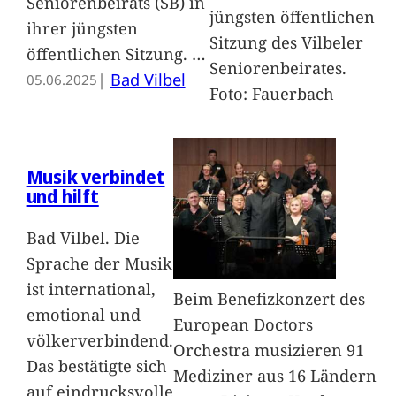
Seniorenbeirats (SB) in
jüngsten öffentlichen
ihrer jüngsten
Sitzung des Vilbeler
öffentlichen Sitzung.
…
Seniorenbeirates.
|
Bad Vilbel
05.06.2025
Foto: Fauerbach
Musik verbindet
und hilft
Bad Vilbel. Die
Sprache der Musik
ist international,
Beim Benefizkonzert des
emotional und
European Doctors
völkerverbindend.
Orchestra musizieren 91
Das bestätigte sich
Mediziner aus 16 Ländern
auf eindrucksvolle