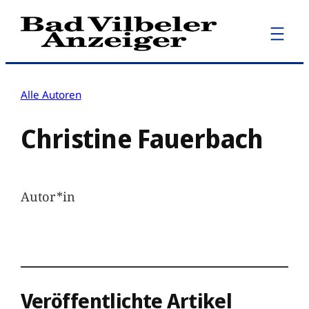
Zum
Inhalt
springen
Alle Autoren
Christine Fauerbach
Autor*in
Veröffentlichte Artikel