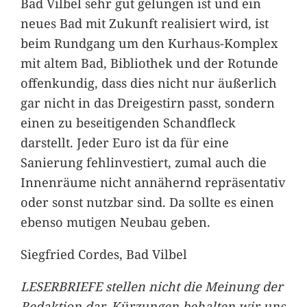
Bad Vilbel sehr gut gelungen ist und ein
neues Bad mit Zukunft realisiert wird, ist
beim Rundgang um den Kurhaus-Komplex
mit altem Bad, Bibliothek und der Rotunde
offenkundig, dass dies nicht nur äußerlich
gar nicht in das Dreigestirn passt, sondern
einen zu beseitigenden Schandfleck
darstellt. Jeder Euro ist da für eine
Sanierung fehlinvestiert, zumal auch die
Innenräume nicht annähernd repräsentativ
oder sonst nutzbar sind. Da sollte es einen
ebenso mutigen Neubau geben.
Siegfried Cordes, Bad Vilbel
LESERBRIEFE stellen nicht die Meinung der
Redaktion dar. Kürzungen behalten wir uns