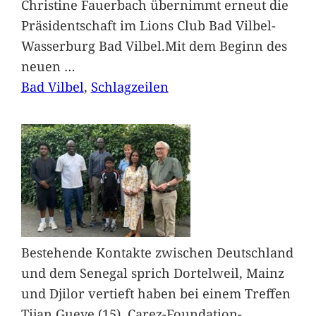
Christine Fauerbach übernimmt erneut die
Präsidentschaft im Lions Club Bad Vilbel-
Wasserburg Bad Vilbel.Mit dem Beginn des
neuen
…
Bad Vilbel
, 
Schlagzeilen
Bestehende Kontakte zwischen Deutschland
und dem Senegal sprich Dortelweil, Mainz
und Djilor vertieft haben bei einem Treffen
Tijan Gueye (15), Carez-Foundation-