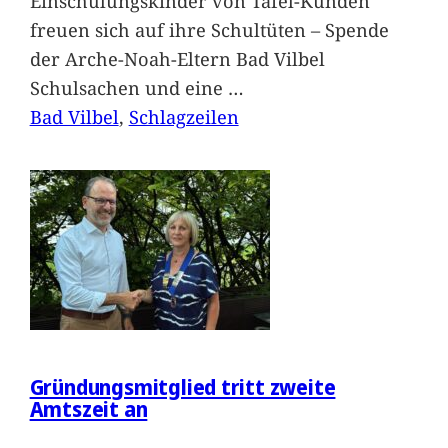
Einschulungskinder von Tafel-Kunden
freuen sich auf ihre Schultüten – Spende
der Arche-Noah-Eltern Bad Vilbel
Schulsachen und eine
…
Bad Vilbel
, 
Schlagzeilen
Gründungsmitglied tritt zweite
Amtszeit an