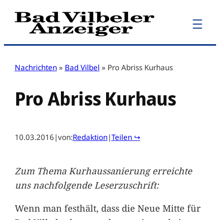
Zum
Inhalt
springen
Nachrichten
»
Bad Vilbel
»
Pro Abriss Kurhaus
Pro Abriss Kurhaus
10.03.2016
|
von:
Redaktion
|
Teilen ↪
Zum Thema Kurhaussanierung erreichte
uns nachfolgende Leserzuschrift:
Wenn man festhält, dass die Neue Mitte für