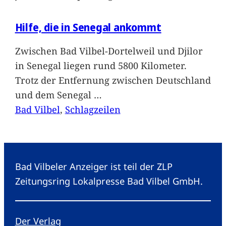
Hilfe, die in Senegal ankommt
Zwischen Bad Vilbel-Dortelweil und Djilor
in Senegal liegen rund 5800 Kilometer.
Trotz der Entfernung zwischen Deutschland
und dem Senegal
…
Bad Vilbel
, 
Schlagzeilen
Bad Vilbeler Anzeiger ist teil der ZLP
Zeitungsring Lokalpresse Bad Vilbel GmbH.
Der Verlag