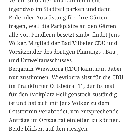
Verein sind älter und können nicht
irgendwo im Stadtteil parken und dann
Erde oder Ausrüstung für ihre Gärten
tragen, weil die Parkplätze an den Gärten
alle von Pendlern besetzt sind«, findet Jens
Völker, Mitglied der Bad Vilbeler CDU und
Vorsitzender des dortigen Planungs-, Bau-,
und Umweltausschusses.
Benjamin Wiewiorra (CDU) kann ihm dabei
nur zustimmen. Wiewiorra sitzt für die CDU
im Frankfurter Ortsbeirat 11, der formal
für den Parkplatz Heiligenstock zuständig
ist und hat sich mit Jens Völker zu dem
Ortstermin verabredet, um entsprechende
Anträge im Ortsbeirat einleiten zu können.
Beide blicken auf den riesigen