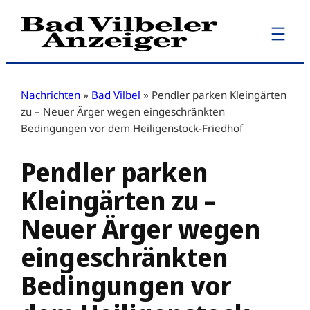
Zum
Inhalt
springen
Nachrichten
»
Bad Vilbel
»
Pendler parken Kleingärten
zu – Neuer Ärger wegen eingeschränkten
Bedingungen vor dem Heiligenstock-Friedhof
Pendler parken
Kleingärten zu –
Neuer Ärger wegen
eingeschränkten
Bedingungen vor